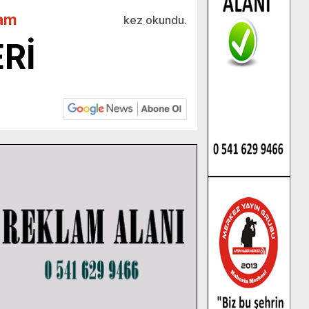
am
kez okundu.
Rİ