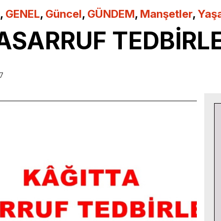
,
GENEL
,
Güncel
,
GÜNDEM
,
Manşetler
,
Yaş
ASARRUF TEDBİRLE
17