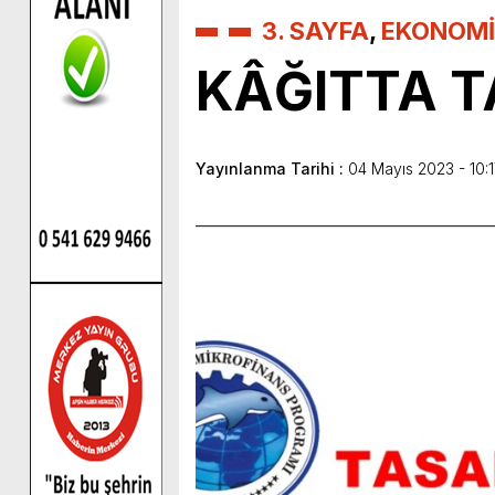
3. SAYFA
,
EKONOMİ
KÂĞITTA T
Yayınlanma Tarihi :
04 Mayıs 2023 - 10: