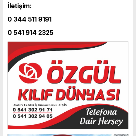
İletişim:
0 344 511 9191
0 541 914 2325