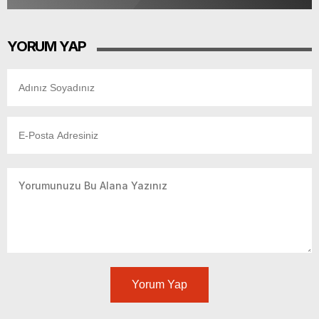
YORUM YAP
Yorum Yap