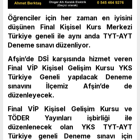
Öğrenciler için her zaman en iyisini
düşünen Final Kişisel Kurs Merkezi
Türkiye geneli ile aynı anda TYT-AYT
Deneme sınavı düzenliyor.
Afşin’de DSİ karşısında hizmet veren
Final VİP Kişisel Gelişim Kursu YKS
Türkiye Geneli yapılacak Deneme
sınavını İlçemiz Afşin’de de
düzenleyecek.
Final VİP Kişisel Gelişim Kursu ve
TÖDER Yayınları işbirliği ile
düzenlenecek olan YKS TYT-AYT
Türkiye geneli Deneme sınavı için