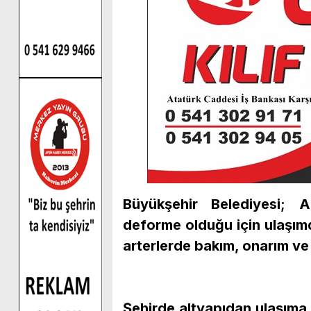
Büyükşehir Belediyesi; A
deforme olduğu için ulaşım
arterlerde bakım, onarım ve
Şehirde altyapıdan ulaşıma