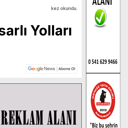
kez okundu.
rlı Yolları