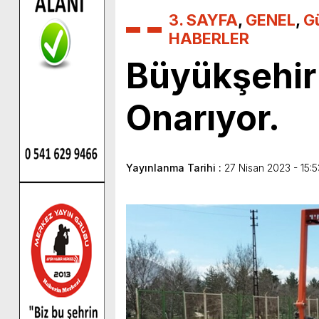
3. SAYFA
,
GENEL
,
G
HABERLER
Büyükşehir 
Onarıyor.
Yayınlanma Tarihi :
27 Nisan 2023 - 15:5