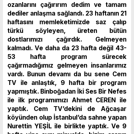
ozanlarını çağırırım dedim ve tamam
dediler anlaşma sağlandı. 23 haftanın 21
haftasını memleketimizde saz çalıp
türkü söyleyen, üreten bütün
dostlarımızı çağırdık. Gelmeyen
kalmadı. Ve daha da 23 hafta değil 43-
53 hafta program sürecek
çağırmadığımız gelmeyen insanlarımız
vardı. Bunun devamı da bu sene Cem
TV ile anlaştık, 9 hafta bir program
yapmıştık. Binboğadan İki Ses Bir Nefes
ile ilk programımızı Ahmet CEREN ile
yaptık. Cem TV’dekini de Ağcaşar
köyünden olup İstanbul’da sahne yapan
Nurettin YEŞİL ile birlikte yaptık. Ve 9