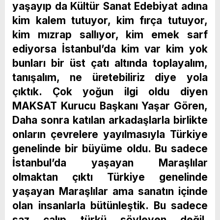
yaşayıp da Kültür Sanat Edebiyat adına
kim kalem tutuyor, kim fırça tutuyor,
kim mızrap sallıyor, kim emek sarf
ediyorsa İstanbul’da kim var kim yok
bunları bir üst çatı altında toplayalım,
tanışalım, ne üretebiliriz diye yola
çıktık. Çok yoğun ilgi oldu diyen
MAKSAT Kurucu Başkanı Yaşar Gören,
Daha sonra katılan arkadaşlarla birlikte
onların çevrelere yayılmasıyla Türkiye
genelinde bir büyüme oldu. Bu sadece
İstanbul’da yaşayan Maraşlılar
olmaktan çıktı Türkiye genelinde
yaşayan Maraşlılar ama sanatın içinde
olan insanlarla bütünleştik. Bu sadece
saz çalıp türkü söyleyen değil,