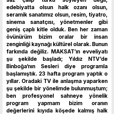
edebiyatta olsun halk ozanı olsun,
seramik sanatımız olsun, resim, tiyatro,
sinema sanatçısı, yönetmenler gibi
geniş çaplı kitle olduk. Ben her zaman
övünürüm bizim oralar bir insan
zenginliği kaynağı kültürel olarak. Bunun
farkında değiliz. MAKSAT’ın evveliyatı
şu şekilde başladı; Yıldız NTV’de
Binboğa’nın Sesleri diye programla
başlamıştık. 23 hafta program yaptık o
yıllar. Oradaki TV ile anlaşma yaparken
şu şekilde bir yönelimde bulunmuştum;
ben profesyonel sahneye yönelik
program yapmam bizim oranın
değerlerini kıyıda köşede kalmış halk