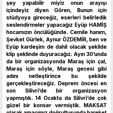
şey yapabilir miyiz onun arayışı
içindeyiz diyen Gören, Bunun için
stüdyoya gireceğiz, eserleri belirledik
seslendirmeler yapacağız Eyüp HAMİŞ
hocamızın öncülüğünde. Cemile hanım,
Şevket Gürlek, Aynur ÖZDEMİR, ben ve
Eyüp kardeşim de dahil olacak şekilde
klip şeklinde duyuracağız. Ayın 30’unda
da bir organizasyonda Maraş için çal,
Maraş için söyle, Maraş gecesi gibi
adını netleştirince bu şekilde
gerçekleştireceğiz. Deprem öncesi en
son Silivri’de bir organizasyon
yapmıştık. 14 Ocakta da Silivri’de çok
güzel bir konser vermiştik. MAKSAT
olarak amacımız doğrultusunda hareket