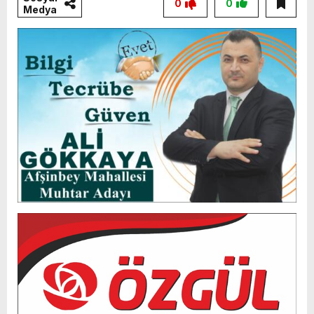
0
0
Medya