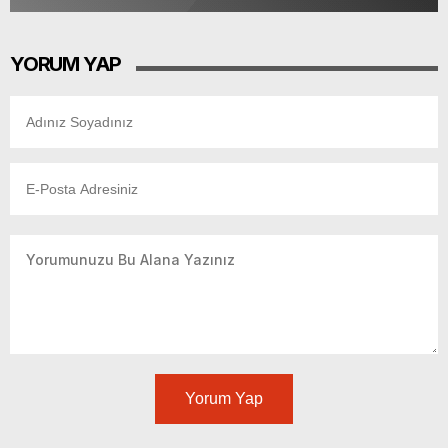
YORUM YAP
Yorum Yap