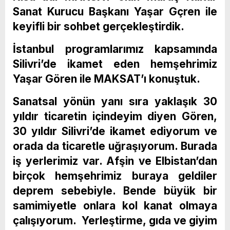
Sanat Kurucu Başkanı Yaşar Gçren ile
keyifli bir sohbet gerçekleştirdik.
İstanbul programlarımız kapsamında
Silivri’de ikamet eden hemşehrimiz
Yaşar Gören ile MAKSAT’ı konuştuk.
Sanatsal yönün yanı sıra yaklaşık 30
yıldır ticaretin içindeyim diyen Gören,
30 yıldır Silivri’de ikamet ediyorum ve
orada da ticaretle uğraşıyorum. Burada
iş yerlerimiz var. Afşin ve Elbistan’dan
birçok hemşehrimiz buraya geldiler
deprem sebebiyle. Bende büyük bir
samimiyetle onlara kol kanat olmaya
çalışıyorum. Yerleştirme, gıda ve giyim