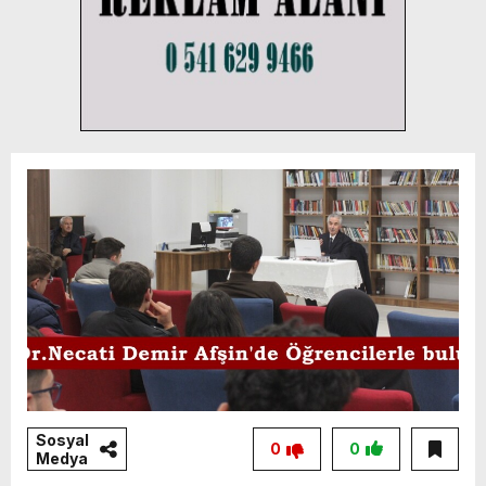
Sosyal
0
0
Medya