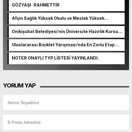
GÖZYAŞI RAHMETTİR
Afşin Sağlık Yüksek Okulu ve Meslek Yüksek
Okulunda görev değişimi!
Onikişubat Belediyesi’nin Üniversite Hazırlık Kursu
başvurularında son gün 7 Ağustos.
Uluslararası Bisiklet Yarışması’nda En Zorlu Etap
Tamamlandı.
NOTER ONAYLI TYP LİSTESİ YAYINLANDI.
YORUM YAP