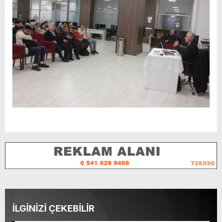
İLGİNİZİ ÇEKEBİLİR