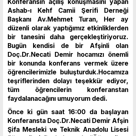
Konferansın açılış konuşmasını yapan
Ashab-ı Kehf Camii Şerifi Derneği
Başkanı Av.Mehmet Turan, Her ay
düzenli olarak yaptığımız etkinliklerden
bir tanesini daha gerçekleştiriyoruz.
Bugün kendisi de bir Afşinli olan
Doç.Dr.Necati Demir hocamızı önemli
bir konunda konferans vermek üzere
öğrencilerimizle buluşturduk.Hocamıza
teşriflerinden dolayı teşekkür ediyor,
tüm öğrencilerin konferanstan
faydalanacağını umuyorum dedi.
Önce ki gün saat 16:00 da başlayan
Konferansta Doç.Dr.Necati Demir Afşin
Şifa Mesleki ve Teknik Anadolu Lisesi