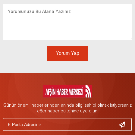
Yorum Yap
Günün önemli haberlerinden anında bilgi sahibi olmak istiyorsanız
eğer haber bültenine üye olun.