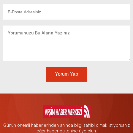
Yorum Yap
Günün önemli haberlerinden anında bilgi sahibi olmak istiyorsanız
eğer haber bültenine üye olun.