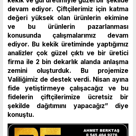
kekik ve gül üretimiyle güzel bir şekilde
devam ediyor. Çiftçilerimiz için katma
değeri yüksek olan ürünlerin ekimine
ve bu ürünlerin pazarlanması
konusunda çalışmalarımız devam
ediyor. Bu kekik üretiminde yaptığımız
analizler çok güzel çıktı ve bir üretici
firma ile 2 bin dekarlık alanda anlaşma
zemini oluşturduk. Bu projemize
Valiliğimiz de destek verdi. Nisan ayına
fide yetiştirmeye çalışacağız ve bu
fidelerin çiftçilerimize ücretsiz bir
şekilde dağıtımını yapacağız” diye
konuştu.