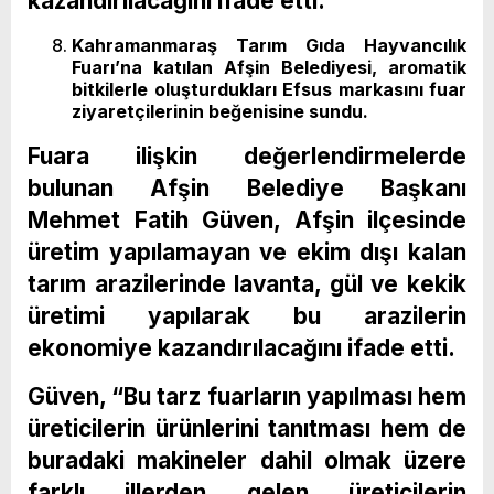
kazandırılacağını ifade etti.
Kahramanmaraş Tarım Gıda Hayvancılık
Fuarı’na katılan Afşin Belediyesi, aromatik
bitkilerle oluşturdukları Efsus markasını fuar
ziyaretçilerinin beğenisine sundu.
Fuara ilişkin değerlendirmelerde
bulunan Afşin Belediye Başkanı
Mehmet Fatih Güven, Afşin ilçesinde
üretim yapılamayan ve ekim dışı kalan
tarım arazilerinde lavanta, gül ve kekik
üretimi yapılarak bu arazilerin
ekonomiye kazandırılacağını ifade etti.
Güven, “Bu tarz fuarların yapılması hem
üreticilerin ürünlerini tanıtması hem de
buradaki makineler dahil olmak üzere
farklı illerden gelen üreticilerin