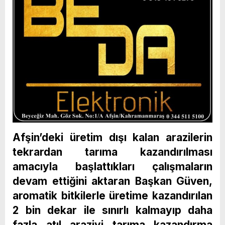
Afşin’deki üretim dışı kalan arazilerin
tekrardan tarıma kazandırılması
amacıyla başlattıkları çalışmaların
devam ettiğini aktaran Başkan Güven,
aromatik bitkilerle üretime kazandırılan
2 bin dekar ile sınırlı kalmayıp daha
fazla atıl araziyi tarıma kazandırma