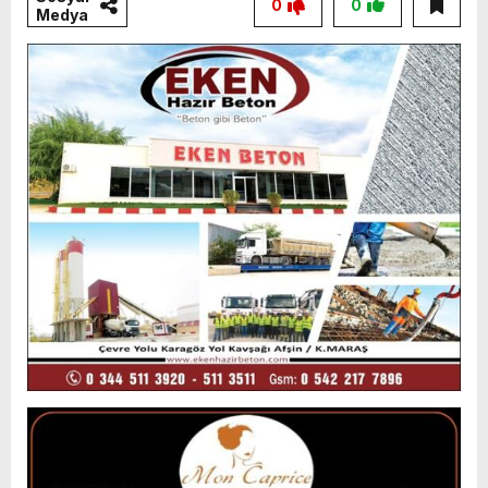
0
0
Medya