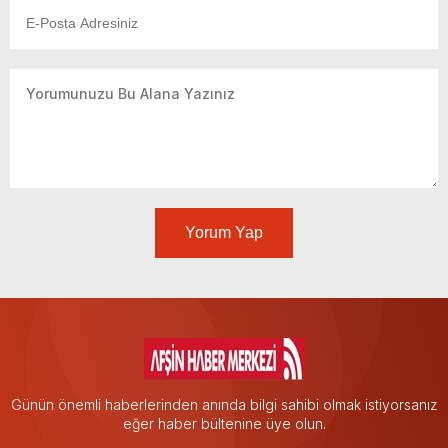
Yorum Yap
Günün önemli haberlerinden anında bilgi sahibi olmak istiyorsanız
eğer haber bültenine üye olun.