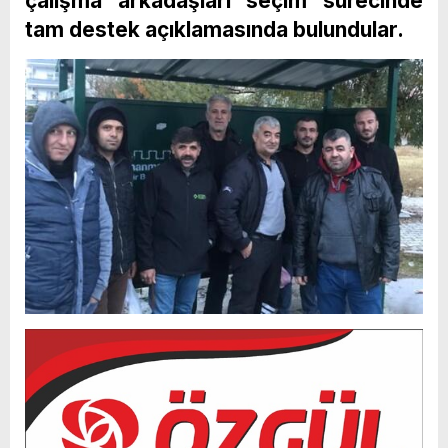
çalışma arkadaşları seçim sürecinde
tam destek açıklamasında bulundular.