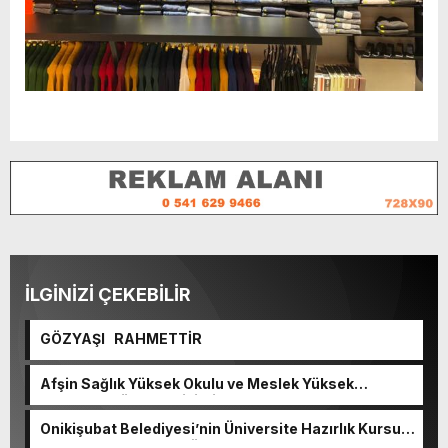
İLGİNİZİ ÇEKEBİLİR
GÖZYAŞI RAHMETTİR
Afşin Sağlık Yüksek Okulu ve Meslek Yüksek
Okulunda görev değişimi!
Onikişubat Belediyesi’nin Üniversite Hazırlık Kursu
başvurularında son gün 7 Ağustos.