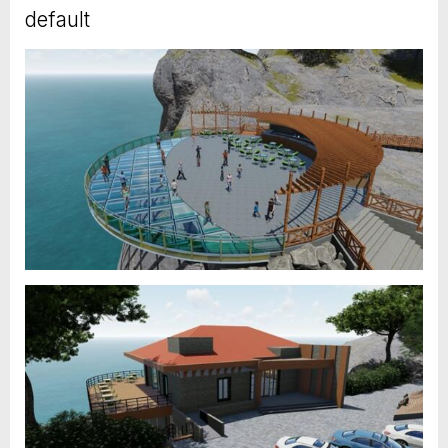
default