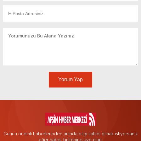
Yorum Yap
Günün önemli haberlerinden anında bilgi sahibi olmak istiyorsanız
eğer haber bültenine üye olun.