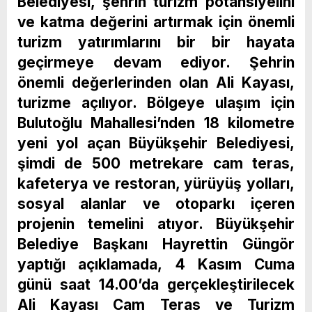
Belediyesi, şehrin turizm potansiyelini
ve katma değerini artırmak için önemli
turizm yatırımlarını bir bir hayata
geçirmeye devam ediyor. Şehrin
önemli değerlerinden olan Ali Kayası,
turizme açılıyor. Bölgeye ulaşım için
Bulutoğlu Mahallesi’nden 18 kilometre
yeni yol açan Büyükşehir Belediyesi,
şimdi de 500 metrekare cam teras,
kafeterya ve restoran, yürüyüş yolları,
sosyal alanlar ve otoparkı içeren
projenin temelini atıyor. Büyükşehir
Belediye Başkanı Hayrettin Güngör
yaptığı açıklamada, 4 Kasım Cuma
günü saat 14.00’da gerçekleştirilecek
Ali Kayası Cam Teras ve Turizm