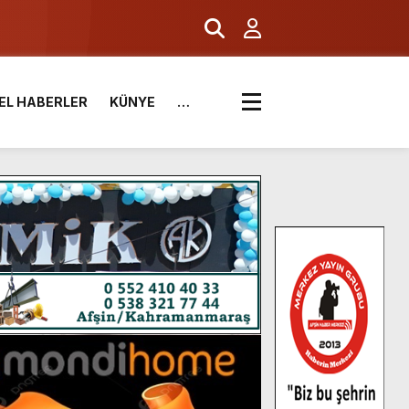
.
EL HABERLER
KÜNYE
…