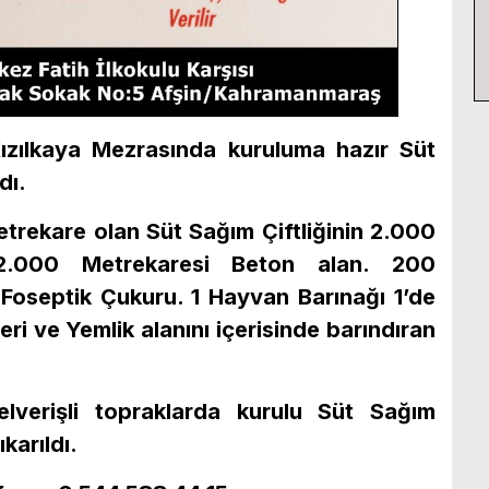
Kızılkaya Mezrasında kuruluma hazır Süt
dı.
trekare olan Süt Sağım Çiftliğinin 2.000
,2.000 Metrekaresi Beton alan. 200
Foseptik Çukuru. 1 Hayvan Barınağı 1’de
ri ve Yemlik alanını içerisinde barındıran
 elverişli topraklarda kurulu Süt Sağım
ıkarıldı.