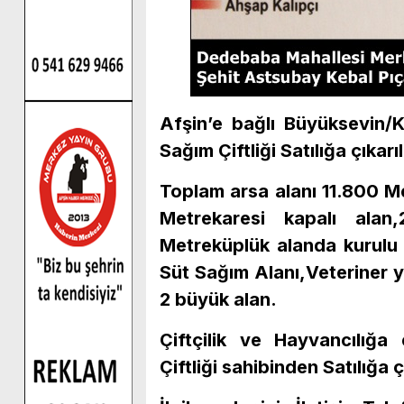
Afşin’e bağlı Büyüksevin/
Sağım Çiftliği Satılığa çıkarıl
Toplam arsa alanı 11.800 Me
Metrekaresi kapalı alan
Metreküplük alanda kurulu 
Süt Sağım Alanı,Veteriner ye
2 büyük alan.
Çiftçilik ve Hayvancılığa
Çiftliği sahibinden Satılığa ç