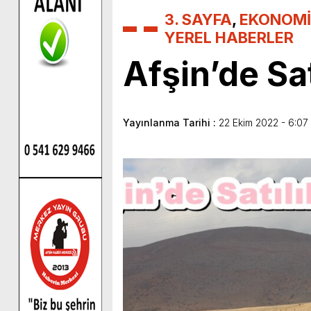
3. SAYFA
,
EKONOMİ
YEREL HABERLER
Afşin’de Sat
Yayınlanma Tarihi :
22 Ekim 2022 - 6:07