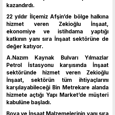
kazandırdı.
22 yıldır İlçemiz Afşin’de bölge halkına
hizmet veren Zekioğlu İnşaat,
ekonomiye ve istihdama yaptığı
katkının yanı sıra İnşaat sektörüne de
değer katıyor.
A.Nazım Kaynak Bulvarı Yılmazlar
Petrol İstasyonu karşısında İnşaat
sektöründe hizmet veren Zekioğlu
İnşaat, sektörün tüm ihtiyaçlarını
karşılayabileceği Bin Metrekare alanda
hizmete açtığı Yapı Market’de müşteri
kabulüne başladı.
Boya ve İnşaat Malzemelerinin yanı sıra