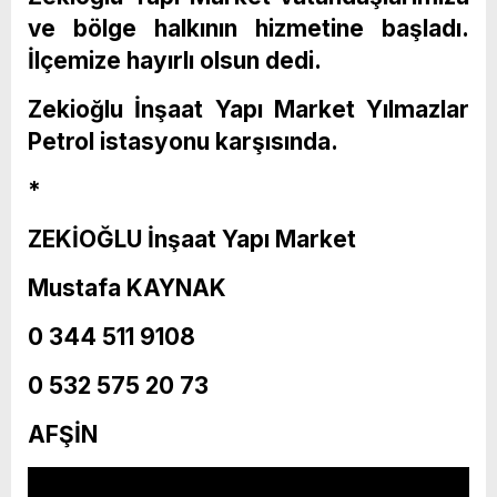
ve bölge halkının hizmetine başladı.
İlçemize hayırlı olsun dedi.
Zekioğlu İnşaat Yapı Market Yılmazlar
Petrol istasyonu karşısında.
*
ZEKİOĞLU İnşaat Yapı Market
Mustafa KAYNAK
0 344 511 9108
0 532 575 20 73
AFŞİN