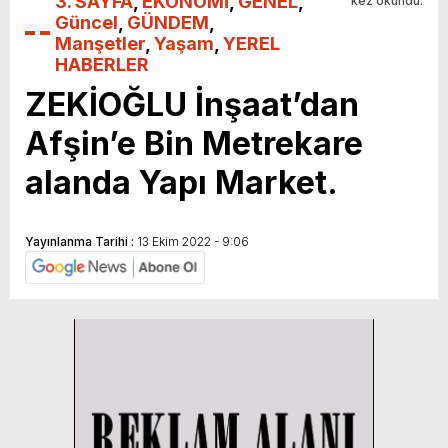
3. SAYFA
,
EKONOMİ
,
GENEL
,
kez okundu.
Güncel
,
GÜNDEM
,
Manşetler
,
Yaşam
,
YEREL
HABERLER
ZEKİOĞLU İnşaat’dan
Afşin’e Bin Metrekare
alanda Yapı Market.
Yayınlanma Tarihi :
13 Ekim 2022 - 9:06