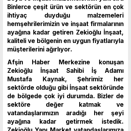
Binlerce çeşit ürün ve sektörün en çok
ihtiyaç duyduğu malzemeleri
hemşehrilerimizin ve inşaat firmalarının
ayağına kadar getiren Zekioğlu İnşaat,
kaliteli ve bölgenin en uygun fiyatlarıyla
müşterilerini ağırlıyor.
Afşin Haber Merkezine konuşan
Zekioğlu İnşaat Sahibi İş Adamı
Mustafa Kaynak, Şehrimiz her
sektörde olduğu gibi İnşaat sektöründe
de bölgede çok iyi durumda. Bizler de
sektöre değer katmak ve
vatandaşlarımızın aradığı her şeyi
ayağına kadar getirmek istedik.
Zekioğlu Yapı Market vatandaşlarımıza