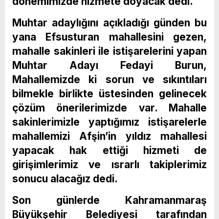
dönemimizde hizmete doyacak dedi.
Muhtar adaylığını açıkladığı günden bu
yana Efsusturan mahallesini gezen,
mahalle sakinleri ile istişarelerini yapan
Muhtar Adayı Fedayi Burun,
Mahallemizde ki sorun ve sıkıntıları
bilmekle birlikte üstesinden gelinecek
çözüm önerilerimizde var. Mahalle
sakinlerimizle yaptığımız istişarelerle
mahallemizi Afşin’in yıldız mahallesi
yapacak hak ettiği hizmeti de
girişimlerimiz ve ısrarlı takiplerimiz
sonucu alacağız dedi.
Son günlerde Kahramanmaraş
Büyükşehir Belediyesi tarafından