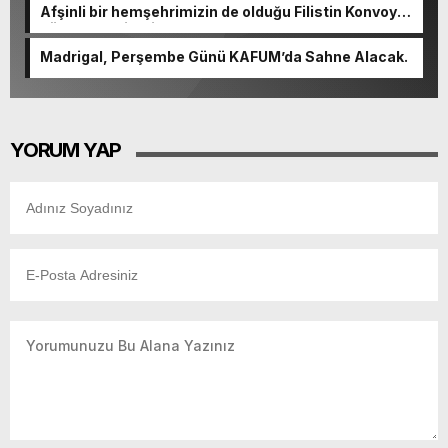
Afşinli bir hemşehrimizin de olduğu Filistin Konvoyu,
güçlenerek ilerliyor.
Madrigal, Perşembe Günü KAFUM’da Sahne Alacak.
YORUM YAP