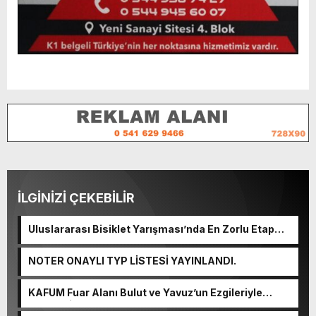
İLGİNİZİ ÇEKEBİLİR
Uluslararası Bisiklet Yarışması’nda En Zorlu Etap
Tamamlandı.
NOTER ONAYLI TYP LİSTESİ YAYINLANDI.
KAFUM Fuar Alanı Bulut ve Yavuz’un Ezgileriyle
Şenlendi.