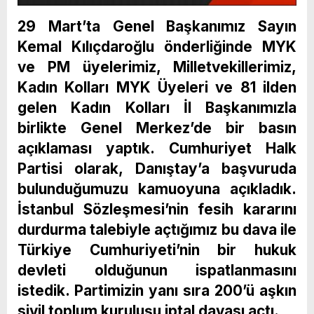
29 Mart’ta Genel Başkanımız Sayın
Kemal Kılıçdaroğlu önderliğinde MYK
ve PM üyelerimiz, Milletvekillerimiz,
Kadın Kolları MYK Üyeleri ve 81 ilden
gelen Kadın Kolları İl Başkanımızla
birlikte Genel Merkez’de bir basın
açıklaması yaptık. Cumhuriyet Halk
Partisi olarak, Danıştay’a başvuruda
bulunduğumuzu kamuoyuna açıkladık.
İstanbul Sözleşmesi’nin fesih kararını
durdurma talebiyle açtığımız bu dava ile
Türkiye Cumhuriyeti’nin bir hukuk
devleti olduğunun ispatlanmasını
istedik. Partimizin yanı sıra 200’ü aşkın
sivil toplum kuruluşu iptal davası açtı.