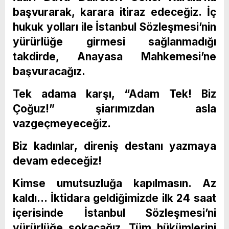
başvurarak, karara itiraz edeceğiz. İç
hukuk yolları ile İstanbul Sözleşmesi’nin
yürürlüğe girmesi sağlanmadığı
takdirde, Anayasa Mahkemesi’ne
başvuracağız.
Tek adama karşı, “Adam Tek! Biz
Çoğuz!” şiarımızdan asla
vazgeçmeyeceğiz.
Biz kadınlar, direniş destanı yazmaya
devam edeceğiz!
Kimse umutsuzluğa kapılmasın. Az
kaldı… İktidara geldiğimizde ilk 24 saat
içerisinde İstanbul Sözleşmesi’ni
yürürlüğe sokacağız. Tüm hükümlerini