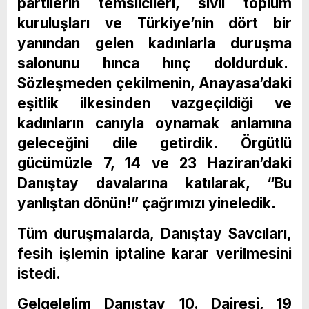
partilerin temsilcileri, sivil toplum
kuruluşları ve Türkiye’nin dört bir
yanından gelen kadınlarla duruşma
salonunu hınca hınç doldurduk.
Sözleşmeden çekilmenin, Anayasa’daki
eşitlik ilkesinden vazgeçildiği ve
kadınların canıyla oynamak anlamına
geleceğini dile getirdik. Örgütlü
gücümüzle 7, 14 ve 23 Haziran’daki
Danıştay davalarına katılarak, “Bu
yanlıştan dönün!” çağrımızı yineledik.
Tüm duruşmalarda, Danıştay Savcıları,
fesih işlemin iptaline karar verilmesini
istedi.
Gelgelelim Danıştay 10. Dairesi, 19