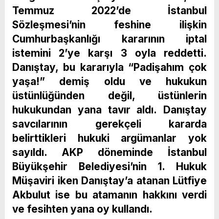
Temmuz 2022’de İstanbul
Sözleşmesi’nin feshine ilişkin
Cumhurbaşkanlığı kararının iptal
istemini 2’ye karşı 3 oyla reddetti.
Danıştay, bu kararıyla “Padişahım çok
yaşa!” demiş oldu ve hukukun
üstünlüğünden değil, üstünlerin
hukukundan yana tavır aldı. Danıştay
savcılarının gerekçeli kararda
belirttikleri hukuki argümanlar yok
sayıldı. AKP döneminde İstanbul
Büyükşehir Belediyesi’nin 1. Hukuk
Müşaviri iken Danıştay’a atanan Lütfiye
Akbulut ise bu atamanın hakkını verdi
ve fesihten yana oy kullandı.