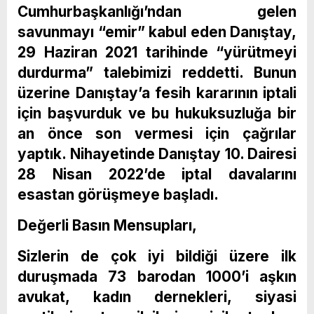
Cumhurbaşkanlığı’ndan gelen
savunmayı “emir” kabul eden Danıştay,
29 Haziran 2021 tarihinde “yürütmeyi
durdurma” talebimizi reddetti. Bunun
üzerine Danıştay’a fesih kararının iptali
için başvurduk ve bu hukuksuzluğa bir
an önce son vermesi için çağrılar
yaptık. Nihayetinde Danıştay 10. Dairesi
28 Nisan 2022’de iptal davalarını
esastan görüşmeye başladı.
Değerli Basın Mensupları,
Sizlerin de çok iyi bildiği üzere ilk
duruşmada 73 barodan 1000’i aşkın
avukat, kadın dernekleri, siyasi