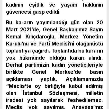
kadının eşitlik ve yaşam hakkının
güvencesi gasp edildi.
Bu kararın yayımlandığı gün olan 20
Mart 2021’de, Genel Başkanımız Sayın
Kemal Kılıçdaroğlu, Merkez Yönetim
Kurulu’nu ve Parti Meclisi’ni olağanüstü
toplantıya çağırdı. Toplantıda bu kararın
yok hükmünde olduğu kararı alındı.
Derhal partimizin kadın yöneticileriyle
birlikte Genel Merkez’de basın
açıklaması yaptık. Açıklamamızda
“Meclis’te oy birliğiyle kabul edilmiş
olan İstanbul Sözleşmesi, milletin
iradesi yok sayılarak feshedilemez.
Meclis yok sayılmış, Anayasa’mız