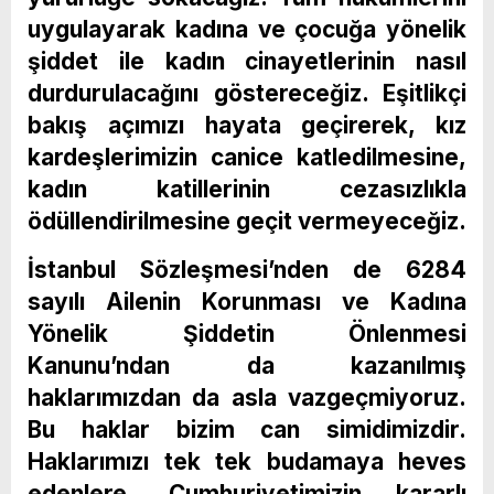
uygulayarak kadına ve çocuğa yönelik
şiddet ile kadın cinayetlerinin nasıl
durdurulacağını göstereceğiz. Eşitlikçi
bakış açımızı hayata geçirerek, kız
kardeşlerimizin canice katledilmesine,
kadın katillerinin cezasızlıkla
ödüllendirilmesine geçit vermeyeceğiz.
İstanbul Sözleşmesi’nden de 6284
sayılı Ailenin Korunması ve Kadına
Yönelik Şiddetin Önlenmesi
Kanunu’ndan da kazanılmış
haklarımızdan da asla vazgeçmiyoruz.
Bu haklar bizim can simidimizdir.
Haklarımızı tek tek budamaya heves
edenlere, Cumhuriyetimizin kararlı