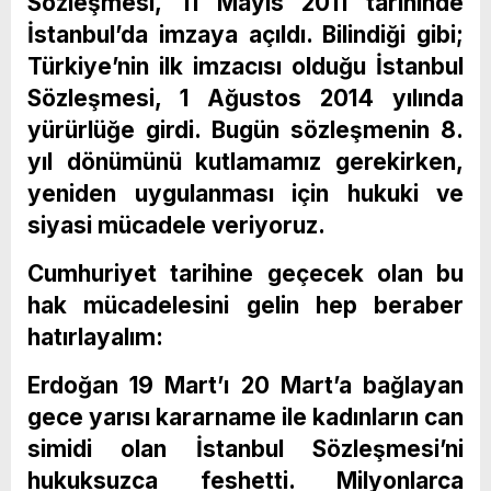
Sözleşmesi, 11 Mayıs 2011 tarihinde
İstanbul’da imzaya açıldı. Bilindiği gibi;
Türkiye’nin ilk imzacısı olduğu İstanbul
Sözleşmesi, 1 Ağustos 2014 yılında
yürürlüğe girdi. Bugün sözleşmenin 8.
yıl dönümünü kutlamamız gerekirken,
yeniden uygulanması için hukuki ve
siyasi mücadele veriyoruz.
Cumhuriyet tarihine geçecek olan bu
hak mücadelesini gelin hep beraber
hatırlayalım:
Erdoğan 19 Mart’ı 20 Mart’a bağlayan
gece yarısı kararname ile kadınların can
simidi olan İstanbul Sözleşmesi’ni
hukuksuzca feshetti. Milyonlarca