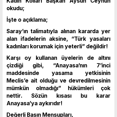
Kadın Kolları Başkan Aysun Ceyhun
okudu;
İşte o açıklama;
Saray’ın talimatıyla alınan kararda yer
alan ifadelerin aksine, “Türk yasaları
kadınları korumak için yeterli” değildir!
Karşı oy kullanan üyelerin de altını
çizdiği gibi, “Anayasa’nın 7’inci
maddesinde yasama yetkisinin
Meclis’e ait olduğu ve devredilmesinin
mümkün olmadığı” hükümleri çok
nettir. Sözün kısası bu karar
Anayasa’ya aykırıdır!
Değerli Basın Mensupları,