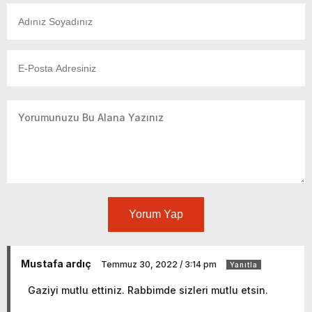
Yorum Yap
Mustafa ardıç
Temmuz 30, 2022 / 3:14 pm
Yanıtla
Gaziyi mutlu ettiniz. Rabbimde sizleri mutlu etsin.