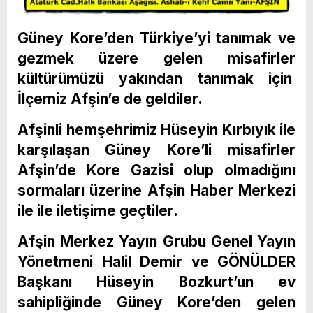
Güney Kore’den Türkiye’yi tanımak ve
gezmek üzere gelen misafirler
kültürümüzü yakından tanımak için
İlçemiz Afşin’e de geldiler.
Afşinli hemşehrimiz Hüseyin Kırbıyık ile
karşılaşan Güney Kore’li misafirler
Afşin’de Kore Gazisi olup olmadığını
sormaları üzerine Afşin Haber Merkezi
ile ile iletişime geçtiler.
Afşin Merkez Yayın Grubu Genel Yayın
Yönetmeni Halil Demir ve GÖNÜLDER
Başkanı Hüseyin Bozkurt’un ev
sahipliğinde Güney Kore’den gelen