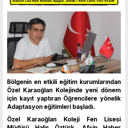
Bölgenin en etkili eğitim kurumlarından
Özel Karaoğlan Kolejinde yeni dönem
için kayıt yaptıran Öğrencilere yönelik
Adaptasyon eğitimleri başladı.
Özel Karaoğlan Koleji Fen Lisesi
Müdürü Halis Öztürk, Afşin Haber