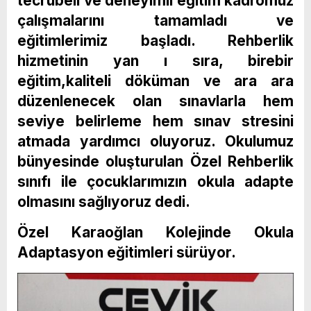
tecrübeli ve deneyimli eğitim kadromuz
çalışmalarını tamamladı ve
eğitimlerimiz başladı. Rehberlik
hizmetinin yan ı sıra, birebir
eğitim,kaliteli döküman ve ara ara
düzenlenecek olan sınavlarla hem
seviye belirleme hem sınav stresini
atmada yardımcı oluyoruz. Okulumuz
bünyesinde oluşturulan Özel Rehberlik
sınıfı ile çocuklarımızın okula adapte
olmasını sağlıyoruz dedi.
Özel Karaoğlan Kolejinde Okula
Adaptasyon eğitimleri sürüyor.