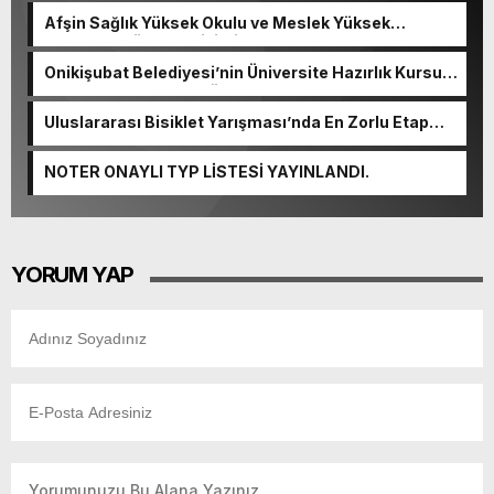
Afşin Sağlık Yüksek Okulu ve Meslek Yüksek
Okulunda görev değişimi!
Onikişubat Belediyesi’nin Üniversite Hazırlık Kursu
başvurularında son gün 7 Ağustos.
Uluslararası Bisiklet Yarışması’nda En Zorlu Etap
Tamamlandı.
NOTER ONAYLI TYP LİSTESİ YAYINLANDI.
YORUM YAP