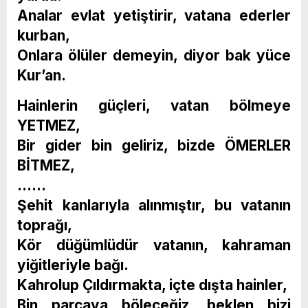
Analar evlat yetiştirir, vatana ederler
kurban,
Onlara ölüler demeyin, diyor bak yüce
Kur’an.
Hainlerin güçleri, vatan bölmeye
YETMEZ,
Bir gider bin geliriz, bizde ÖMERLER
BİTMEZ,
……
Şehit kanlarıyla alınmıştır, bu vatanın
toprağı,
Kör düğümlüdür vatanın, kahraman
yiğitleriyle bağı.
Kahrolup Çıldırmakta, içte dışta hainler,
Bin parçaya böleceğiz, beklen bizi