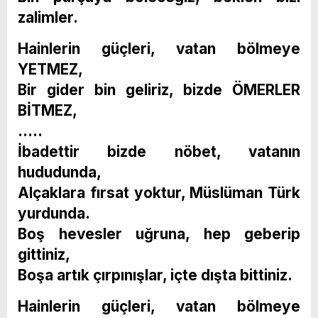
zalimler.
Hainlerin güçleri, vatan bölmeye
YETMEZ,
Bir gider bin geliriz, bizde ÖMERLER
BİTMEZ,
…..
İbadettir bizde nöbet, vatanın
hududunda,
Alçaklara fırsat yoktur, Müslüman Türk
yurdunda.
Boş hevesler uğruna, hep geberip
gittiniz,
Boşa artık çırpınışlar, içte dışta bittiniz.
Hainlerin güçleri, vatan bölmeye