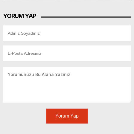
YORUM YAP
Yorum Yap