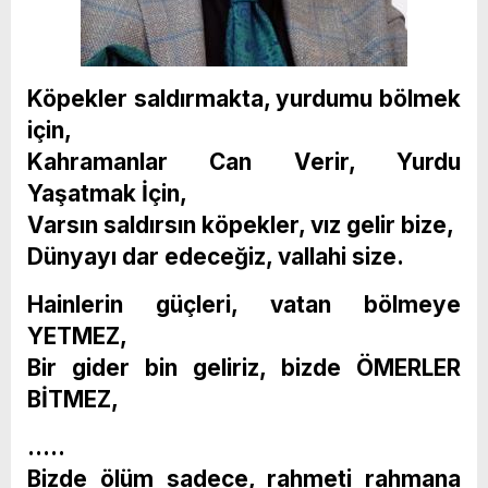
Köpekler saldırmakta, yurdumu bölmek
için,
Kahramanlar Can Verir, Yurdu
Yaşatmak İçin,
Varsın saldırsın köpekler, vız gelir bize,
Dünyayı dar edeceğiz, vallahi size.
Hainlerin güçleri, vatan bölmeye
YETMEZ,
Bir gider bin geliriz, bizde ÖMERLER
BİTMEZ,
…..
Bizde ölüm sadece, rahmeti rahmana