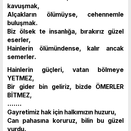
kavuşmak,
Alçakların ölümüyse, cehennemle
buluşmak.
Biz ölsek te insanlığa, bırakırız güzel
eserler,
Hainlerin ölümündense, kalır ancak
semerler.
Hainlerin güçleri, vatan bölmeye
YETMEZ,
Bir gider bin geliriz, bizde ÖMERLER
BİTMEZ,
…….
Gayretimiz hak için halkımızın huzuru,
Can pahasına koruruz, bilin bu güzel
yurdu.