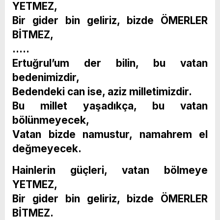
YETMEZ,
Bir gider bin geliriz, bizde ÖMERLER
BİTMEZ,
…..
Ertuğrul’um der bilin, bu vatan
bedenimizdir,
Bedendeki can ise, aziz milletimizdir.
Bu millet yaşadıkça, bu vatan
bölünmeyecek,
Vatan bizde namustur, namahrem el
değmeyecek.
Hainlerin güçleri, vatan bölmeye
YETMEZ,
Bir gider bin geliriz, bizde ÖMERLER
BİTMEZ.