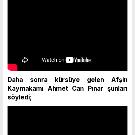
Daha sonra kürsüye gelen Afşin
Kaymakamı Ahmet Can Pınar şunları
söyledi;