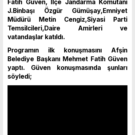
Fatih Güven, İlçe Jandarma Komutanı
J.Binbaşı Özgür Gümüşay,Emniyet
Müdürü Metin Cengiz,Siyasi Parti
Temsilcileri,Daire Amirleri ve
vatandaşlar katıldı.
Programın ilk konuşmasını Afşin
Belediye Başkanı Mehmet Fatih Güven
yaptı. Güven konuşmasında şunları
söyledi;