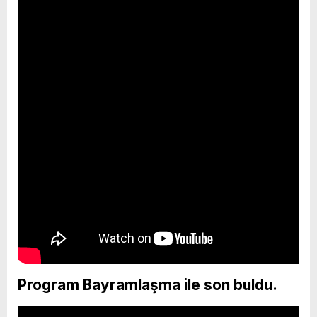
Program Bayramlaşma ile son buldu.