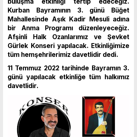
buluşma etkinliği tertip edeceğiz.
Kurban Bayramının 3. günü Büğet
Mahallesinde Aşık Kadir Mesuli adına
bir Anma Programı düzenleyeceğiz.
Afşinli Halk Ozanlarımız ve Şevket
Gürlek Konseri yapılacak. Etkinliğimize
tüm hemşehrilerimiz davetlidir dedi.
11 Temmuz 2022 tarihinde Bayramın 3.
günü yapılacak etkinliğe tüm halkımız
davetlidir.