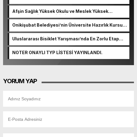
Afşin Sağlık Yüksek Okulu ve Meslek Yüksek
Okulunda görev değişimi!
Onikişubat Belediyesi’nin Üniversite Hazırlık Kursu
başvurularında son gün 7 Ağustos.
Uluslararası Bisiklet Yarışması’nda En Zorlu Etap
Tamamlandı.
NOTER ONAYLI TYP LİSTESİ YAYINLANDI.
YORUM YAP