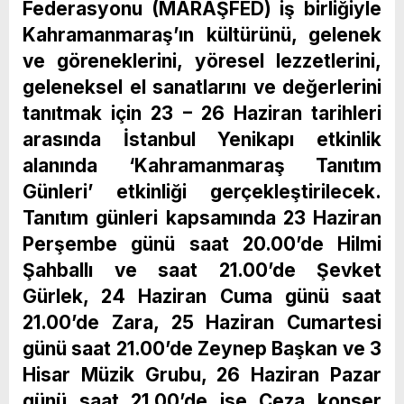
Federasyonu (MARAŞFED) iş birliğiyle
Kahramanmaraş’ın kültürünü, gelenek
ve göreneklerini, yöresel lezzetlerini,
geleneksel el sanatlarını ve değerlerini
tanıtmak için 23 – 26 Haziran tarihleri
arasında İstanbul Yenikapı etkinlik
alanında ‘Kahramanmaraş Tanıtım
Günleri’ etkinliği gerçekleştirilecek.
Tanıtım günleri kapsamında 23 Haziran
Perşembe günü saat 20.00’de Hilmi
Şahballı ve saat 21.00’de Şevket
Gürlek, 24 Haziran Cuma günü saat
21.00’de Zara, 25 Haziran Cumartesi
günü saat 21.00’de Zeynep Başkan ve 3
Hisar Müzik Grubu, 26 Haziran Pazar
günü saat 21.00’de ise Ceza konser