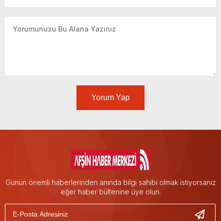
Yorum Yap
Günün önemli haberlerinden anında bilgi sahibi olmak istiyorsanız
eğer haber bültenine üye olun.