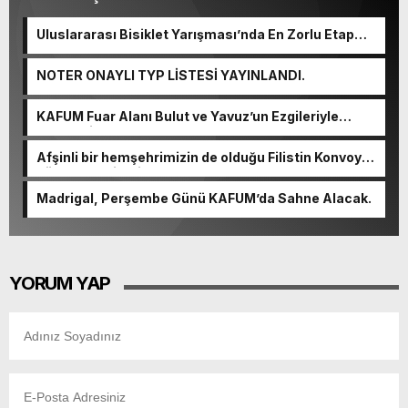
Uluslararası Bisiklet Yarışması’nda En Zorlu Etap
Tamamlandı.
NOTER ONAYLI TYP LİSTESİ YAYINLANDI.
KAFUM Fuar Alanı Bulut ve Yavuz’un Ezgileriyle
Şenlendi.
Afşinli bir hemşehrimizin de olduğu Filistin Konvoyu,
güçlenerek ilerliyor.
Madrigal, Perşembe Günü KAFUM’da Sahne Alacak.
YORUM YAP