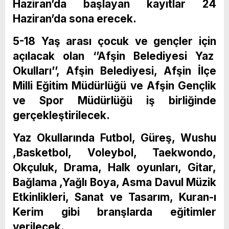
Haziran’da başlayan kayıtlar 24
Haziran’da sona erecek.
5-18 Yaş arası çocuk ve gençler için
açılacak olan ‘’Afşin Belediyesi Yaz
Okulları’’, Afşin Belediyesi, Afşin İlçe
Milli Eğitim Müdürlüğü ve Afşin Gençlik
ve Spor Müdürlüğü iş birliğinde
gerçekleştirilecek.
Yaz Okullarında Futbol, Güreş, Wushu
,Basketbol, Voleybol, Taekwondo,
Okçuluk, Drama, Halk oyunları, Gitar,
Bağlama ,Yağlı Boya, Asma Davul Müzik
Etkinlikleri, Sanat ve Tasarım, Kuran-ı
Kerim gibi branşlarda eğitimler
verilecek.