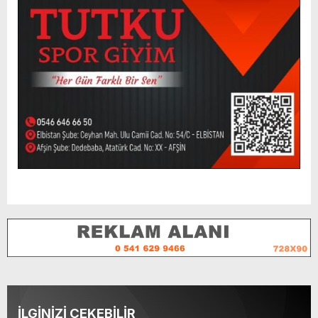
İLGİNİZİ ÇEKEBİLİR