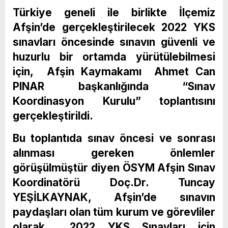
Türkiye geneli ile birlikte İlçemiz
Afşin’de gerçekleştirilecek 2022 YKS
sınavları öncesinde sınavın güvenli ve
huzurlu bir ortamda yürütülebilmesi
için, Afşin Kaymakamı Ahmet Can
PINAR başkanlığında “Sınav
Koordinasyon Kurulu” toplantısını
gerçekleştirildi.
Bu toplantıda sınav öncesi ve sonrası
alınması gereken önlemler
görüşülmüştür diyen ÖSYM Afşin Sınav
Koordinatörü Doç.Dr. Tuncay
YEŞİLKAYNAK, Afşin’de sınavın
paydaşları olan tüm kurum ve görevliler
olarak 2022 YKS Sınavları için