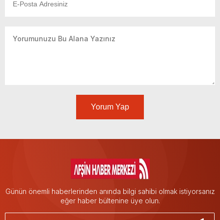
Yorum Yap
Günün önemli haberlerinden anında bilgi sahibi olmak istiyorsanız
eğer haber bültenine üye olun.