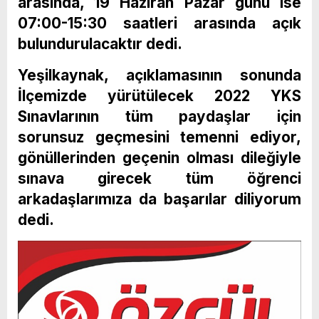
arasında, 19 Haziran Pazar günü ise
07:00-15:30 saatleri arasında açık
bulundurulacaktır dedi.
Yeşilkaynak, açıklamasının sonunda
İlçemizde yürütülecek 2022 YKS
Sınavlarının tüm paydaşlar için
sorunsuz geçmesini temenni ediyor,
gönüllerinden geçenin olması dileğiyle
sınava girecek tüm öğrenci
arkadaşlarımıza da başarılar diliyorum
dedi.