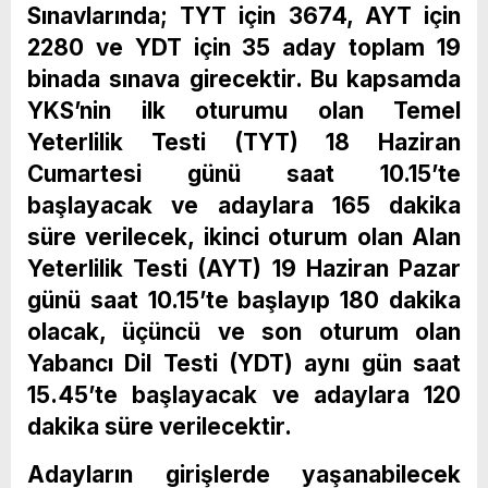
Sınavlarında; TYT için 3674, AYT için
2280 ve YDT için 35 aday toplam 19
binada sınava girecektir. Bu kapsamda
YKS’nin ilk oturumu olan Temel
Yeterlilik Testi (TYT) 18 Haziran
Cumartesi günü saat 10.15’te
başlayacak ve adaylara 165 dakika
süre verilecek, ikinci oturum olan Alan
Yeterlilik Testi (AYT) 19 Haziran Pazar
günü saat 10.15’te başlayıp 180 dakika
olacak, üçüncü ve son oturum olan
Yabancı Dil Testi (YDT) aynı gün saat
15.45’te başlayacak ve adaylara 120
dakika süre verilecektir.
Adayların girişlerde yaşanabilecek