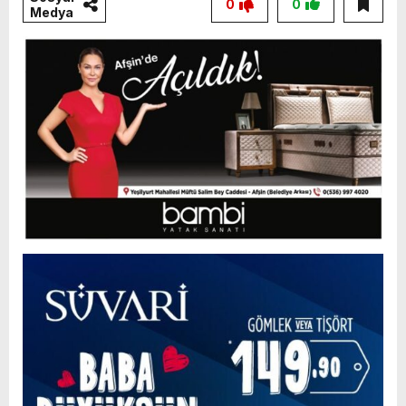
0
0
Medya