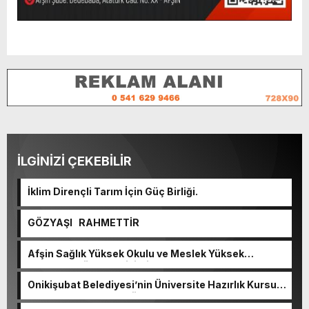
İLGİNİZİ ÇEKEBİLİR
İklim Dirençli Tarım İçin Güç Birliği.
GÖZYAŞI RAHMETTİR
Afşin Sağlık Yüksek Okulu ve Meslek Yüksek
Okulunda görev değişimi!
Onikişubat Belediyesi’nin Üniversite Hazırlık Kursu
başvurularında son gün 7 Ağustos.