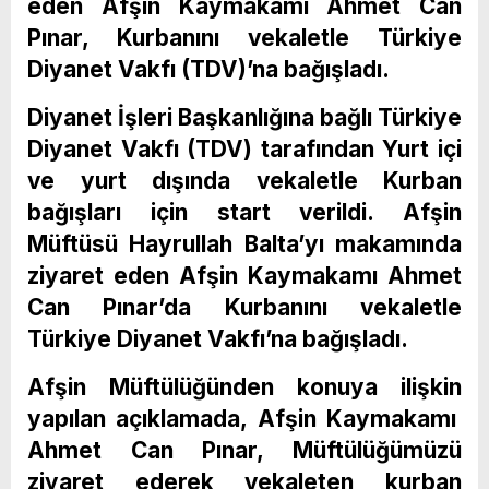
eden Afşin Kaymakamı Ahmet Can
Pınar, Kurbanını vekaletle Türkiye
Diyanet Vakfı (TDV)’na bağışladı.
Diyanet İşleri Başkanlığına bağlı Türkiye
Diyanet Vakfı (TDV) tarafından Yurt içi
ve yurt dışında vekaletle Kurban
bağışları için start verildi. Afşin
Müftüsü Hayrullah Balta’yı makamında
ziyaret eden Afşin Kaymakamı Ahmet
Can Pınar’da Kurbanını vekaletle
Türkiye Diyanet Vakfı’na bağışladı.
Afşin Müftülüğünden konuya ilişkin
yapılan açıklamada, Afşin Kaymakamı
Ahmet Can Pınar, Müftülüğümüzü
ziyaret ederek vekaleten kurban