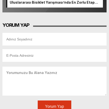
Uluslararası Bisiklet Yarışması’nda En Zorlu Etap
Tamamlandı.
YORUM YAP
Yorum Yap