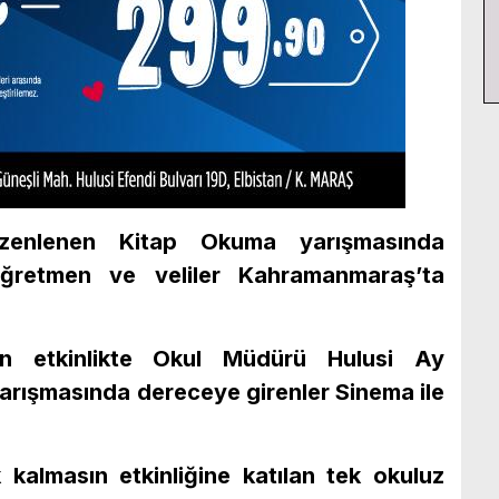
üzenlenen Kitap Okuma yarışmasında
öğretmen ve veliler Kahramanmaraş’ta
n etkinlikte Okul Müdürü Hulusi Ay
arışmasında dereceye girenler Sinema ile
kalmasın etkinliğine katılan tek okuluz