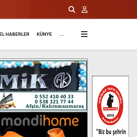
EL HABERLER
KÜNYE
…
.