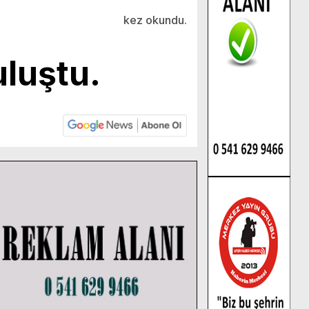
kez okundu.
uluştu.