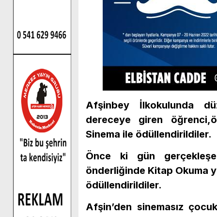
Afşinbey İlkokulunda d
dereceye giren öğrenci,
Sinema ile ödüllendirildiler.
Önce ki gün gerçekleşe
önderliğinde Kitap Okuma y
ödüllendirildiler.
Afşin’den sinemasız çocuk 