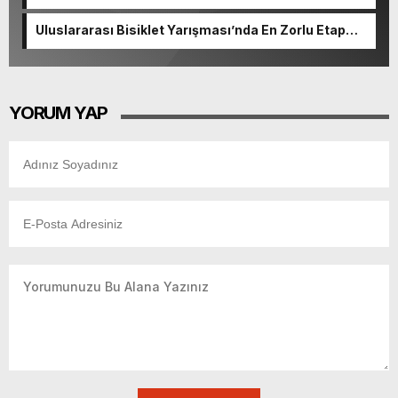
başvurularında son gün 7 Ağustos.
Uluslararası Bisiklet Yarışması’nda En Zorlu Etap
Tamamlandı.
YORUM YAP