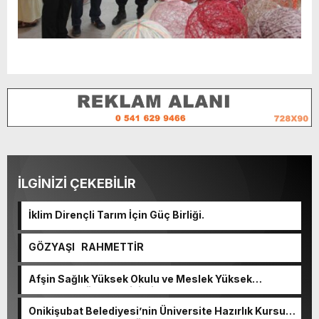
İLGİNİZİ ÇEKEBİLİR
İklim Dirençli Tarım İçin Güç Birliği.
GÖZYAŞI RAHMETTİR
Afşin Sağlık Yüksek Okulu ve Meslek Yüksek
Okulunda görev değişimi!
Onikişubat Belediyesi’nin Üniversite Hazırlık Kursu