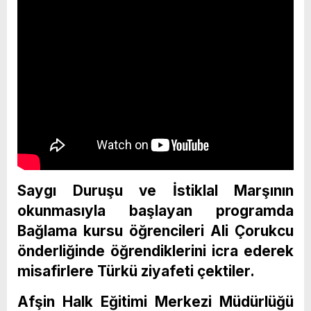
Saygı Duruşu ve İstiklal Marşının
okunmasıyla başlayan programda
Bağlama kursu öğrencileri Ali Çorukcu
önderliğinde öğrendiklerini icra ederek
misafirlere Türkü ziyafeti çektiler.
Afşin Halk Eğitimi Merkezi Müdürlüğü