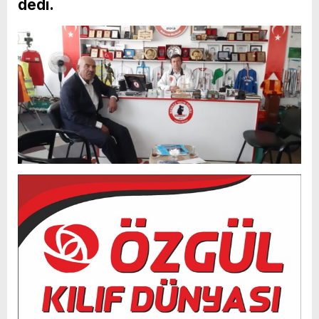
dedi.