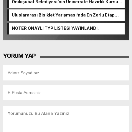
Onikişubat Belediyesi’nin Üniversite Hazırlık Kursu
başvurularında son gün 7 Ağustos.
Uluslararası Bisiklet Yarışması’nda En Zorlu Etap
Tamamlandı.
NOTER ONAYLI TYP LİSTESİ YAYINLANDI.
YORUM YAP