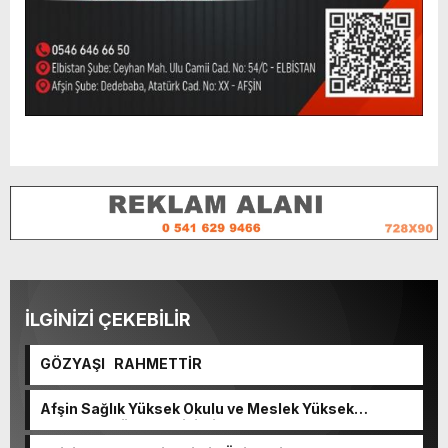
İLGİNİZİ ÇEKEBİLİR
GÖZYAŞI RAHMETTİR
Afşin Sağlık Yüksek Okulu ve Meslek Yüksek
Okulunda görev değişimi!