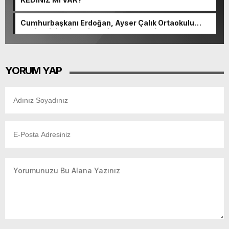
Cumhurbaşkanı Erdoğan, Ayser Çalık Ortaokulu
Şehitlerinin Aileleriyle Bir Araya Geldi.
YORUM YAP