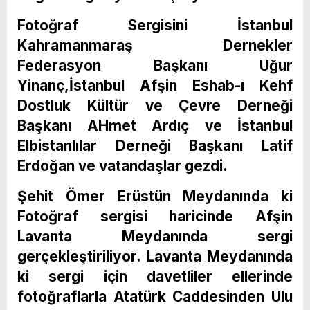
Fotoğraf Sergisini İstanbul
Kahramanmaraş Dernekler
Federasyon Başkanı Uğur
Yinanç,İstanbul Afşin Eshab-ı Kehf
Dostluk Kültür ve Çevre Derneği
Başkanı AHmet Ardıç ve İstanbul
Elbistanlılar Derneği Başkanı Latif
Erdoğan ve vatandaşlar gezdi.
Şehit Ömer Erüstün Meydanında ki
Fotoğraf sergisi haricinde Afşin
Lavanta Meydanında sergi
gerçekleştiriliyor. Lavanta Meydanında
ki sergi için davetliler ellerinde
fotoğraflarla Atatürk Caddesinden Ulu