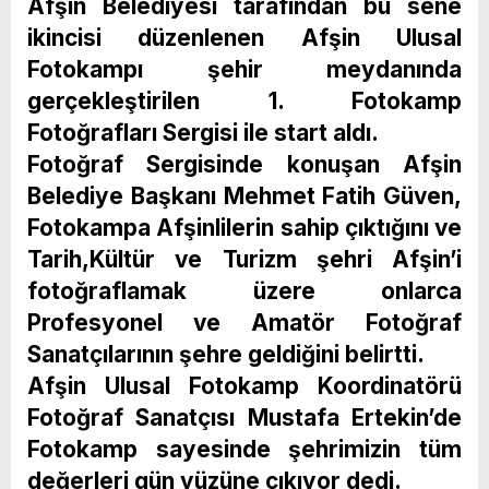
Afşin Belediyesi tarafından bu sene
ikincisi düzenlenen Afşin Ulusal
Fotokampı şehir meydanında
gerçekleştirilen 1. Fotokamp
Fotoğrafları Sergisi ile start aldı.
Fotoğraf Sergisinde konuşan Afşin
Belediye Başkanı Mehmet Fatih Güven,
Fotokampa Afşinlilerin sahip çıktığını ve
Tarih,Kültür ve Turizm şehri Afşin’i
fotoğraflamak üzere onlarca
Profesyonel ve Amatör Fotoğraf
Sanatçılarının şehre geldiğini belirtti.
Afşin Ulusal Fotokamp Koordinatörü
Fotoğraf Sanatçısı Mustafa Ertekin’de
Fotokamp sayesinde şehrimizin tüm
değerleri gün yüzüne çıkıyor dedi.