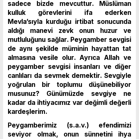
sadece bizde mevcuttur. Müslüman
kulluk görevlerini ifa ederken
Mevla’sıyla kurduğu irtibat sonucunda
aldığı manevi zevk onun huzur ve
mutluluğunu sağlar. Peygamber sevgisi
de aynı şekilde müminin hayattan tat
almasına vesile olur. Ayrıca Allah ve
peygamber sevgisi insanları ve diğer
canlıları da sevmek demektir. Sevgiyle
yoğrulan bir toplumu düşünebiliyor
musunuz? Günümüzde sevgiye ne
kadar da ihtiyacımız var değimli değerli
kardeşlerim.
Peygamberimiz (s.a.v.) efendimizi
seviyor olmak, onun sünnetini ihya