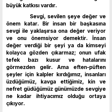
büyük katkısı vardır.
Sevgi, sevilen şeye değer ve
önem katar. Bir insan bir başkasına
sevgi ile yaklaşırsa ona değer veriyor
ve onu önemsiyor demektir. İnsan
değer verdiği bir şeyi ya da kimseyi
kolayca gözden çıkarmaz; onun ufak
tefek bazı kusur ve hatalarını
görmezden gelir. Ama eften-püften
şeyler için kalpler kırdığımız, insanları
üzdüğümüz, kavga ettiğimiz, kin ve
nefret güdüğümüz günümüzde sevgiye
ne kadar ihtiyacımız olduğu ortaya
çıkıyor.