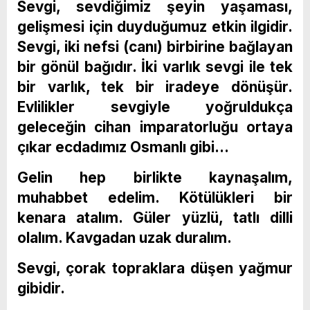
Sevgi, sevdiğimiz şeyin yaşaması,
gelişmesi için duyduğumuz etkin ilgidir.
Sevgi, iki nefsi (canı) birbirine bağlayan
bir gönül bağıdır. İki varlık sevgi ile tek
bir varlık, tek bir iradeye dönüşür.
Evlilikler sevgiyle yoğruldukça
geleceğin cihan imparatorluğu ortaya
çıkar ecdadımız Osmanlı gibi…
Gelin hep birlikte kaynaşalım,
muhabbet edelim. Kötülükleri bir
kenara atalım. Güler yüzlü, tatlı dilli
olalım. Kavgadan uzak duralım.
Sevgi, çorak topraklara düşen yağmur
gibidir.