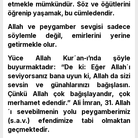
etmekle mümkündür. Söz ve öğütlerini
öğrenip yaşamak, bu cümledendir.
Allah ve peygamber sevgisi sadece
söylemle değil, emirlerini yerine
getirmekle olur.
Yüce Allah Kur´an-ı’nda şöyle
buyurmaktadır: “De ki: Eğer Allah´ı
seviyorsanız bana uyun ki, Allah da sizi
sevsin ve günahlarınızı bağışlasın.
Çünkü Allah çok bağışlayandır, çok
merhamet edendir.” Ali İmran, 31. Allah
´ı sevebilmenin yolu peygamberimiz
(s.a.v.) efendimize tabi olmaktan
geçmektedir.