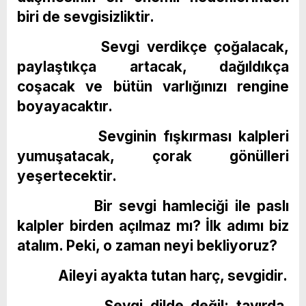
biri de sevgisizliktir.
Sevgi verdikçe çoğalacak,
paylaştıkça artacak, dağıldıkça
coşacak ve bütün varlığınızı rengine
boyayacaktır.
Sevginin fışkırması kalpleri
yumuşatacak, çorak gönülleri
yeşertecektir.
Bir sevgi hamleciği ile paslı
kalpler birden açılmaz mı? İlk adımı biz
atalım. Peki, o zaman neyi bekliyoruz?
Aileyi ayakta tutan harç, sevgidir.
Sevgi dilde değil; tavırda,