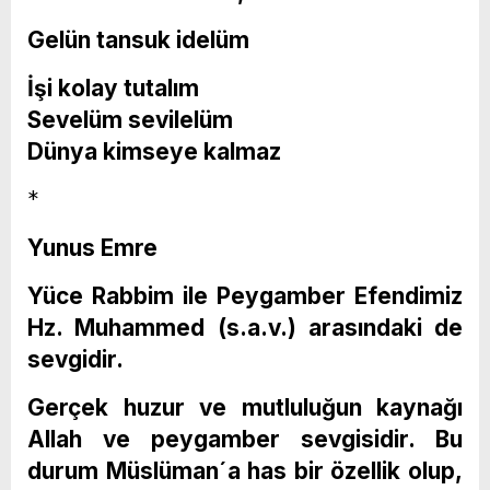
Gelün tansuk idelüm
İşi kolay tutalım
Sevelüm sevilelüm
Dünya kimseye kalmaz
*
Yunus Emre
Yüce Rabbim ile Peygamber Efendimiz
Hz. Muhammed (s.a.v.) arasındaki de
sevgidir.
Gerçek huzur ve mutluluğun kaynağı
Allah ve peygamber sevgisidir. Bu
durum Müslüman´a has bir özellik olup,