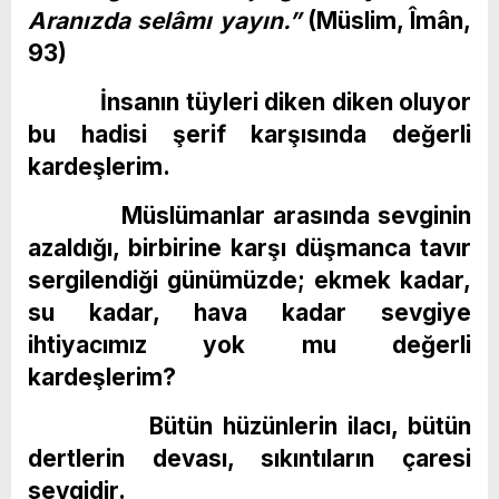
Aranızda selâmı yayın.”
(Müslim, Îmân,
93)
İnsanın tüyleri diken diken oluyor
bu hadisi şerif karşısında değerli
kardeşlerim.
Müslümanlar arasında sevginin
azaldığı, birbirine karşı düşmanca tavır
sergilendiği günümüzde; ekmek kadar,
su kadar, hava kadar sevgiye
ihtiyacımız yok mu değerli
kardeşlerim?
Bütün hüzünlerin ilacı, bütün
dertlerin devası, sıkıntıların çaresi
sevgidir.