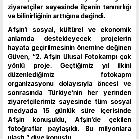
ziyaretçiler sayesinde ilçenin tanınırlığı
ve bilinirliğinin arttığına değindi.
Afşin’i sosyal, kültürel ve ekonomik
anlamda destekleyecek projelerin
hayata geçirilmesinin önemine değinen
Güven, “2. Afşin Ulusal Fotokampı çok
yönlü proje. Geçtiğimiz yıl ilkini
düzenlediğimiz fotokapm
organizasyonu dolayısıyla öncesi ve
sonrasında Türkiye’nin her yerinden
ziyaretçilerimiz sayesinde tüm sosyal
medyada 15 günlük süre içerisinde
Afşin konuşuldu, Afşin’de çekilen
fotoğraflar paylaşıldı. Bu milyonlara
ulaştı.” diye konuştu.