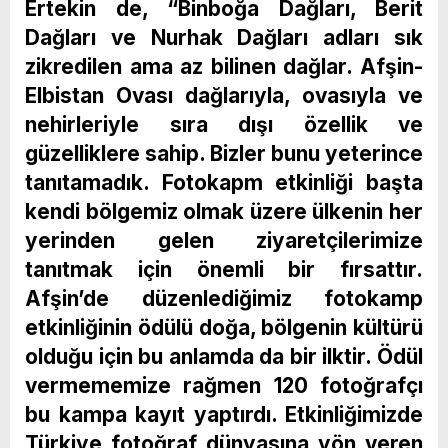
Ertekin de, “Binboğa Dağları, Berit
Dağları ve Nurhak Dağları adları sık
zikredilen ama az bilinen dağlar. Afşin-
Elbistan Ovası dağlarıyla, ovasıyla ve
nehirleriyle sıra dışı özellik ve
güzelliklere sahip. Bizler bunu yeterince
tanıtamadık. Fotokapm etkinliği başta
kendi bölgemiz olmak üzere ülkenin her
yerinden gelen ziyaretçilerimize
tanıtmak için önemli bir fırsattır.
Afşin’de düzenlediğimiz fotokamp
etkinliğinin ödülü doğa, bölgenin kültürü
olduğu için bu anlamda da bir ilktir. Ödül
vermememize rağmen 120 fotoğrafçı
bu kampa kayıt yaptırdı. Etkinliğimizde
Türkiye fotoğraf dünyasına yön veren