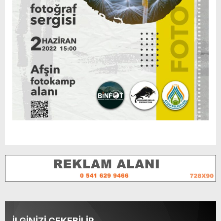
İLGİNİZİ ÇEKEBİLİR