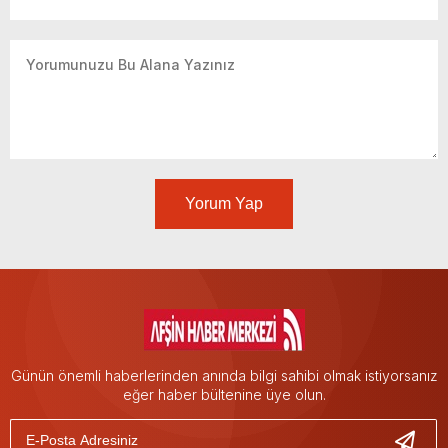
Yorum Yap
Günün önemli haberlerinden anında bilgi sahibi olmak istiyorsanız
eğer haber bültenine üye olun.