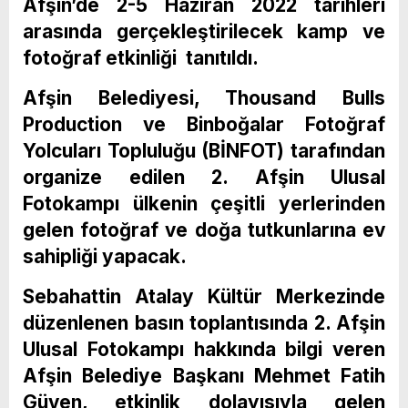
Afşin’de 2-5 Haziran 2022 tarihleri
arasında gerçekleştirilecek kamp ve
fotoğraf etkinliği tanıtıldı.
Afşin Belediyesi, Thousand Bulls
Production ve Binboğalar Fotoğraf
Yolcuları Topluluğu (BİNFOT) tarafından
organize edilen 2. Afşin Ulusal
Fotokampı ülkenin çeşitli yerlerinden
gelen fotoğraf ve doğa tutkunlarına ev
sahipliği yapacak.
Sebahattin Atalay Kültür Merkezinde
düzenlenen basın toplantısında 2. Afşin
Ulusal Fotokampı hakkında bilgi veren
Afşin Belediye Başkanı Mehmet Fatih
Güven, etkinlik dolayısıyla gelen