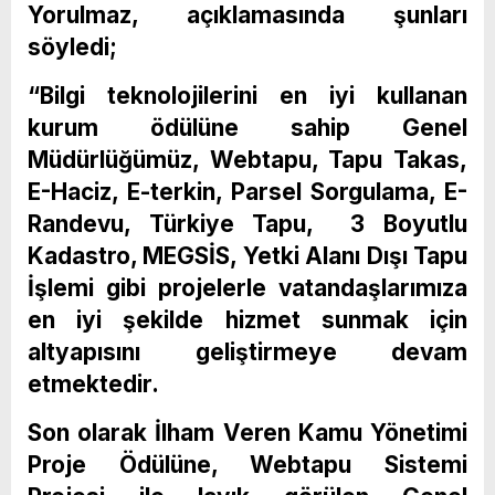
Yorulmaz, açıklamasında şunları
söyledi;
“Bilgi teknolojilerini en iyi kullanan
kurum ödülüne sahip Genel
Müdürlüğümüz, Webtapu, Tapu Takas,
E-Haciz, E-terkin, Parsel Sorgulama, E-
Randevu, Türkiye Tapu, 3 Boyutlu
Kadastro, MEGSİS, Yetki Alanı Dışı Tapu
İşlemi gibi projelerle vatandaşlarımıza
en iyi şekilde hizmet sunmak için
altyapısını geliştirmeye devam
etmektedir.
Son olarak İlham Veren Kamu Yönetimi
Proje Ödülüne, Webtapu Sistemi