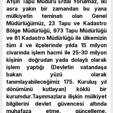
Afşin Tapu Müdürü Erdal Yorulmaz, İki
asra yakın bir zamandan bu yana
mülkiyetin teminatı olan Genel
Müdürlüğümüz, 23 Tapu ve Kadastro
Bölge Müdürlüğü, 973 Tapu Müdürlüğü
ve 81 Kadastro Müdürlüğü ile ülkemizin
tüm il ve ilçelerinde yılda 15 milyon
civarında işlem hacmi ile 25-30 milyon
kişinin doğrudan yada dolaylı olarak
işlem yaptığı (Devletin vatandaşa
bakan yüzü olarak
tanımlayabileceğimiz 175. Kuruluş yıl
dönümünü kutlayan) köklü bir
kurumdur.Taşınmazlara ilişkin mülkiyet
bilgilerini devlet güvencesi altında
muhafaza etme, güncelleme,