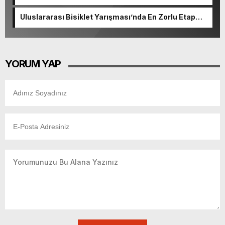
başvurularında son gün 7 Ağustos.
Uluslararası Bisiklet Yarışması’nda En Zorlu Etap
Tamamlandı.
YORUM YAP