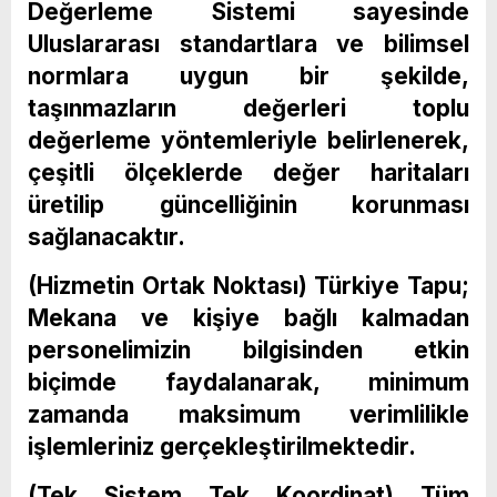
Değerleme Sistemi sayesinde
Uluslararası standartlara ve bilimsel
normlara uygun bir şekilde,
taşınmazların değerleri toplu
değerleme yöntemleriyle belirlenerek,
çeşitli ölçeklerde değer haritaları
üretilip güncelliğinin korunması
sağlanacaktır.
(Hizmetin Ortak Noktası) Türkiye Tapu;
Mekana ve kişiye bağlı kalmadan
personelimizin bilgisinden etkin
biçimde faydalanarak, minimum
zamanda maksimum verimlilikle
işlemleriniz gerçekleştirilmektedir.
(Tek Sistem Tek Koordinat) Tüm