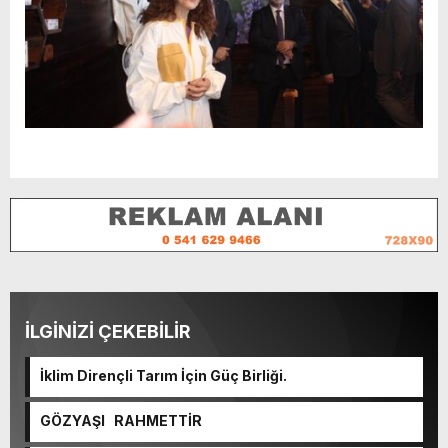
İLGİNİZİ ÇEKEBİLİR
İklim Dirençli Tarım İçin Güç Birliği.
GÖZYAŞI RAHMETTİR