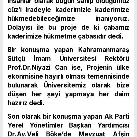
insanlar olarak bugün sahip olduğumuz
cüz’i iradeyle kaderimizle kaderimize
hükmedebileceğimize inanıyoruz.
Dolayısı ile bu proje de ki çabamız
kaderimize hükmetme çabasıdır dedi.
Bir konuşma yapan Kahramanmaraş
Sütçü İmam Üniversitesi Rektörü
Prof.Dr.Niyazi Can ise, Projenin ülke
ekonmisine hayırlı olması temennisinde
bulunarak Üniversitemiz olarak bize
düşen her şeyi yapmaya her daim
hazırız dedi.
Son olarak bir konuşma yapan Ak Parti
Yerel Yönetimler Başkan Yardımcısı
Dr.Av.Veli Böke’de Mevzuat Afşin