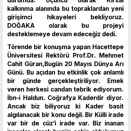
durumda. Üçüncü olarak Kırsal
kalkınma alanında bu topraklardan yeni
girişimci hikayeleri bekliyoruz.
DOĞAKA olarak bu projeyi
desteklemeye devam edeceğiz dedi.
Törende bir konuşma yapan Hacettepe
Üniversitesi Rektörü Prof.Dr. Mehmet
Cahit Güran,Bugün 20 Mayıs Dünya Arı
Günü. Bu açıdan bu etkinlik çok anlamlı
bir günde gerçekleştiriliyor. Emek
veren herkesi candan tebrik ediyorum.
İbn-i Haldun. Coğrafya Kaderdir diyor.
Ancak biz biliyoruz ki Kader basit
algılanacak bir konu değil. Bir Külli irade
var bir de cüz’i irade var. Biz inanan