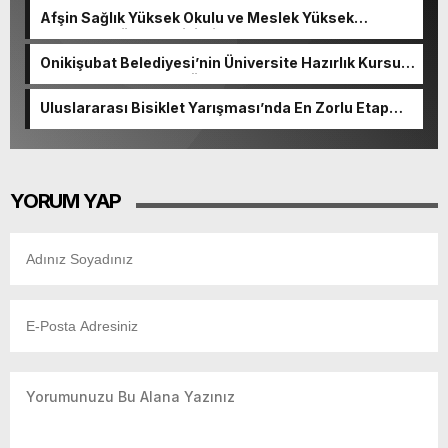
Afşin Sağlık Yüksek Okulu ve Meslek Yüksek
Okulunda görev değişimi!
Onikişubat Belediyesi’nin Üniversite Hazırlık Kursu
başvurularında son gün 7 Ağustos.
Uluslararası Bisiklet Yarışması’nda En Zorlu Etap
Tamamlandı.
YORUM YAP