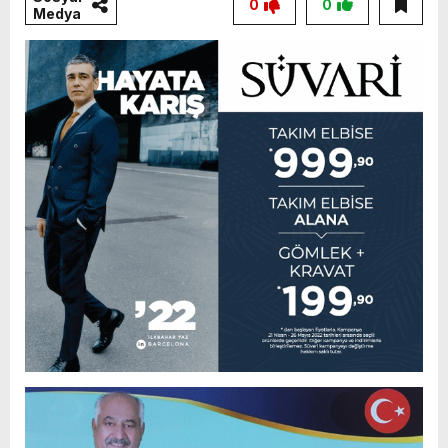
0
0
Medya