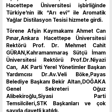
Hacettepe Üniversitesi işbirliğinde
Türkiye’nin ilk “Arı evi” ile Aromatik
Yağlar Distilasyon Tesisi hizmete girdi.
Törene Afşin Kaymakamı Ahmet Can
Pınar,Ankara Hacettepe Üniversitesi
Rektörü Prof. Dr. Mehmet Cahit
GÜRAN,Kahramanmaraş Sütçü İmam
Üniversitesi Rektörü Prof.Dr.Niyazi
Can, AK Parti Yerel Yönetimler Başkan
Yardımcısı Dr.Av.Veli Böke,Payas
Belediye Başkanı Bekir Altan,DOĞAKA
Genel Sekreteri Oğuz
Alibekiroğlu,Siyasi Parti
Temsilcileri,STK Başkanları ve çok
sayıda davetli katıldı.