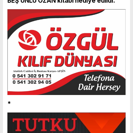
BEŞ ÜNLÜ OZAN kitabı hediye edildi.
*