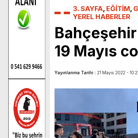
3. SAYFA
,
EĞİTİM
,
G
YEREL HABERLER
Bahçeşehir
19 Mayıs c
Yayınlanma Tarihi :
21 Mayıs 2022 - 10:2