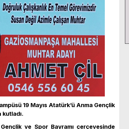
 Kampüsü 19 Mayıs Atatürk’ü Anma Gençlik
 kutladı.
 Gençlik ve Spor Bayramı çerçevesinde