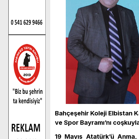
Bahçeşehir Koleji Elbistan
ve Spor Bayramı’nı coşkuyla
19 Mayıs Atatürk’ü Anma,