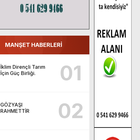
MANŞET HABERLERİ
01
İklim Dirençli Tarım
İçin Güç Birliği.
02
GÖZYAŞI
RAHMETTİR