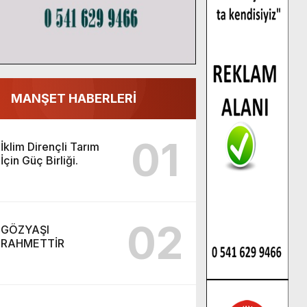
MANŞET HABERLERİ
01
İklim Dirençli Tarım
İçin Güç Birliği.
02
GÖZYAŞI
RAHMETTİR