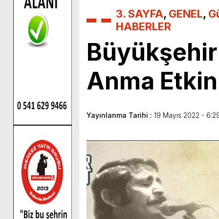
3. SAYFA
,
GENEL
,
G
HABERLER
Büyükşehir’
Anma Etkinl
Yayınlanma Tarihi :
19 Mayıs 2022 - 6:2