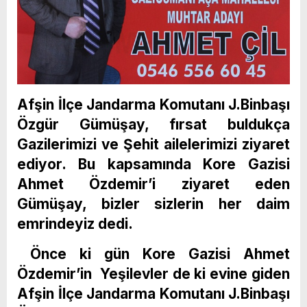
Afşin İlçe Jandarma Komutanı J.Binbaşı
Özgür Gümüşay, fırsat buldukça
Gazilerimizi ve Şehit ailelerimizi ziyaret
ediyor. Bu kapsamında Kore Gazisi
Ahmet Özdemir’i ziyaret eden
Gümüşay, bizler sizlerin her daim
emrindeyiz dedi.
Önce ki gün Kore Gazisi Ahmet
Özdemir’in Yeşilevler de ki evine giden
Afşin İlçe Jandarma Komutanı J.Binbaşı