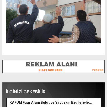
İLGİNİZİ ÇEKEBİLİR
KAFUM Fuar Alanı Bulut ve Yavuz’un Ezgileriyle
Şenlendi.