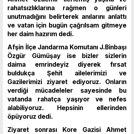
rahatsızlıklarına rağmen o günleri
unutmadığını belirterek anılarını anlattı
ve vatan için bugün çağrılsam gitmeye
her daim hazırım dedi.
Afşin İlçe Jandarma Komutanı J.Binbaşı
Özgür Gümüşay ise bizler sizlerin
daima emrindeyiz diyerek fırsat
buldukça Şehit ailelerimizi ve
Gazilerimizi ziyaret ediyoruz. Onların
verdiği mücadeleler sayesinde bu
vatanda rahatça yaşıyor ve nefes
alabiliyoruz. Hepsinin ellerinden
öpüyoruz dedi.
Ziyaret sonrası Kore Gazisi Ahmet