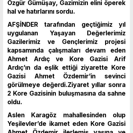
Özgür Gümüşay, Gazimizin elini öperek
hal ve hatırlarını sordu.
AFŞİNDER tarafından geçtiğimiz yıl
uygulanan Yaşayan Değerlerimiz
Gazilerimiz ve Gençlerimiz projesi
kapsamında çalışmaları devam eden
Ahmet Ardıç ve Kore Gazisi Arif
Ardıç’ın da eşlik ettiği ziyarette Kore
Gazisi Ahmet Özdemir’in sevinci
görülmeye değerdi.Ziyaret yıllar sonra
2 Kore Gazisinin buluşmasına da sahne
oldu.
Aslen Karagöz mahallesinden olup
Yeşilevler’de ikamet eden Kore Gazisi
Ahmet Özdemir ilerlemiş yaşına ve