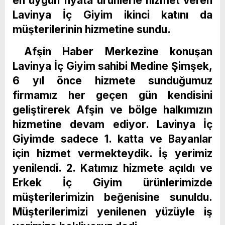
en uygun fiyata ürünlerle hizmet veren
Lavinya İç Giyim ikinci katını da
müşterilerinin hizmetine sundu.
Afşin Haber Merkezine konuşan
Lavinya İç Giyim sahibi Medine Şimşek,
6 yıl önce hizmete sunduğumuz
firmamız her geçen gün kendisini
geliştirerek Afşin ve bölge halkımızın
hizmetine devam ediyor. Lavinya İç
Giyimde sadece 1. katta ve Bayanlar
için hizmet vermekteydik. İş yerimiz
yenilendi. 2. Katımız hizmete açıldı ve
Erkek İç Giyim ürünlerimizde
müşterilerimizin beğenisine sunuldu.
Müşterilerimizi yenilenen yüzüyle iş