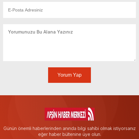
Yorum Yap
Günün önemli haberlerinden anında bilgi sahibi olmak istiyorsanız
eğer haber bültenine üye olun.