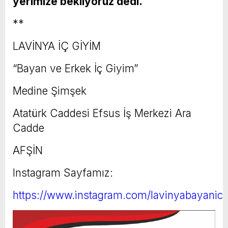
yerimize bekliyoruz dedi.
**
LAVİNYA İÇ GİYİM
“Bayan ve Erkek İç Giyim”
Medine Şimşek
Atatürk Caddesi Efsus İş Merkezi Ara
Cadde
AFŞİN
Instagram Sayfamız:
https://www.instagram.com/lavinyabayanicg