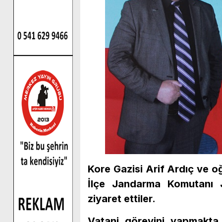
Kore Gazisi Arif Ardıç ve 
İlçe Jandarma Komutanı 
ziyaret ettiler.
Vatani görevini yapmakta