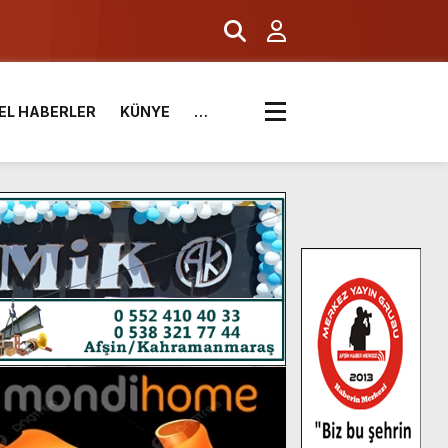
EL HABERLER
KÜNYE
…
.