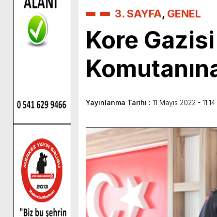
3. SAYFA
,
GENEL
Kore Gazisi
Komutanına
Yayınlanma Tarihi :
11 Mayıs 2022 - 11:14