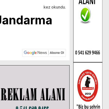
kez okundu.
e Jandarma