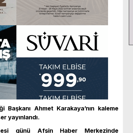
eği Başkanı Ahmet Karakaya’nın kaleme
er yayınlandı.
esi günü Afşin Haber Merkezinde