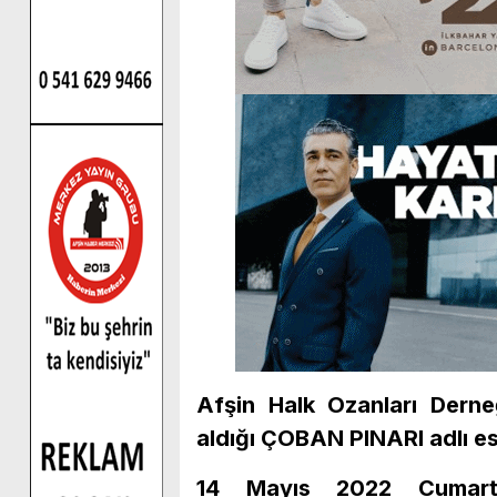
Afşin Halk Ozanları Dern
aldığı ÇOBAN PINARI adlı es
14 Mayıs 2022 Cumart