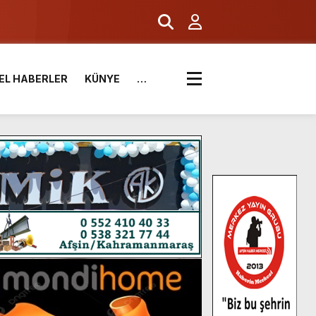
EL HABERLER
KÜNYE
…
.