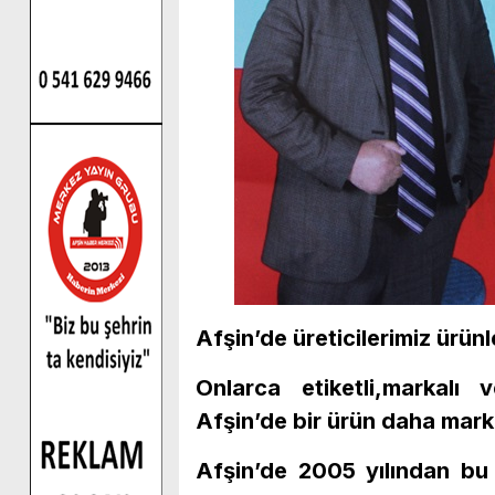
Afşin’de üreticilerimiz ürü
Onlarca etiketli,markalı
Afşin’de bir ürün daha mark
Afşin’de 2005 yılından bu