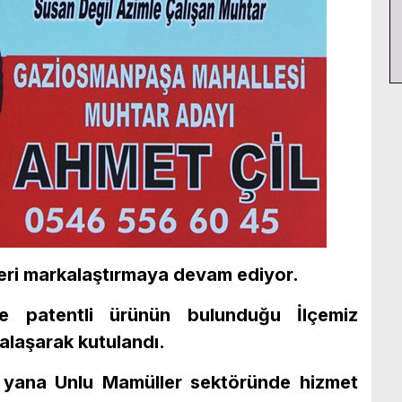
nleri markalaştırmaya devam ediyor.
 ve patentli ürünün bulunduğu İlçemiz
alaşarak kutulandı.
 yana Unlu Mamüller sektöründe hizmet