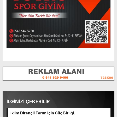
İLGİNİZİ ÇEKEBİLİR
İklim Dirençli Tarım İçin Güç Birliği.