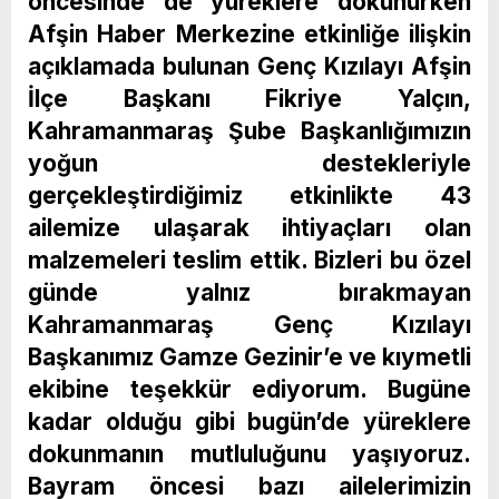
öncesinde de yüreklere dokunurken
Afşin Haber Merkezine etkinliğe ilişkin
açıklamada bulunan Genç Kızılayı Afşin
İlçe Başkanı Fikriye Yalçın,
Kahramanmaraş Şube Başkanlığımızın
yoğun destekleriyle
gerçekleştirdiğimiz etkinlikte 43
ailemize ulaşarak ihtiyaçları olan
malzemeleri teslim ettik. Bizleri bu özel
günde yalnız bırakmayan
Kahramanmaraş Genç Kızılayı
Başkanımız Gamze Gezinir’e ve kıymetli
ekibine teşekkür ediyorum. Bugüne
kadar olduğu gibi bugün’de yüreklere
dokunmanın mutluluğunu yaşıyoruz.
Bayram öncesi bazı ailelerimizin