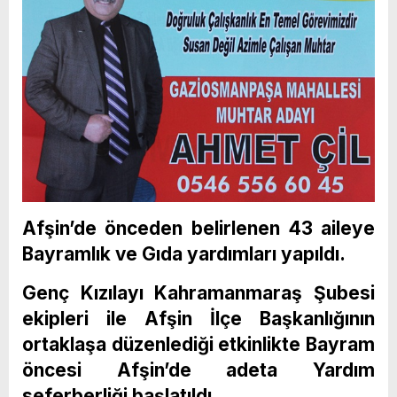
Afşin’de önceden belirlenen 43 aileye
Bayramlık ve Gıda yardımları yapıldı.
Genç Kızılayı Kahramanmaraş Şubesi
ekipleri ile Afşin İlçe Başkanlığının
ortaklaşa düzenlediği etkinlikte Bayram
öncesi Afşin’de adeta Yardım
seferberliği başlatıldı.