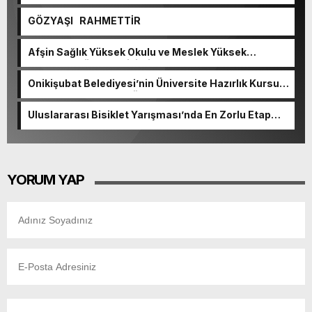
GÖZYAŞI RAHMETTİR
Afşin Sağlık Yüksek Okulu ve Meslek Yüksek
Okulunda görev değişimi!
Onikişubat Belediyesi’nin Üniversite Hazırlık Kursu
başvurularında son gün 7 Ağustos.
Uluslararası Bisiklet Yarışması’nda En Zorlu Etap
Tamamlandı.
YORUM YAP