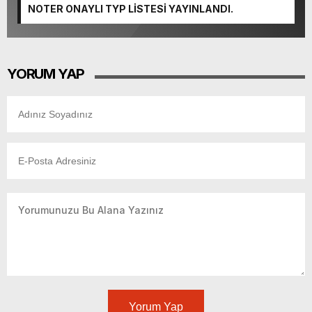
NOTER ONAYLI TYP LİSTESİ YAYINLANDI.
YORUM YAP
Yorum Yap