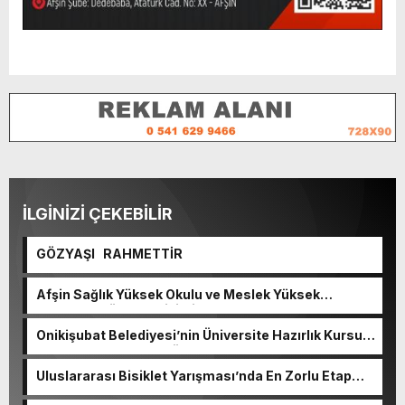
İLGİNİZİ ÇEKEBİLİR
GÖZYAŞI RAHMETTİR
Afşin Sağlık Yüksek Okulu ve Meslek Yüksek
Okulunda görev değişimi!
Onikişubat Belediyesi’nin Üniversite Hazırlık Kursu
başvurularında son gün 7 Ağustos.
Uluslararası Bisiklet Yarışması’nda En Zorlu Etap
Tamamlandı.