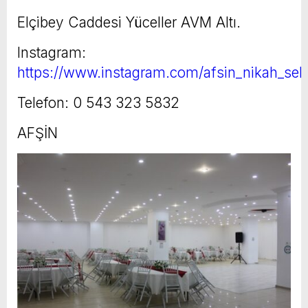
Elçibey Caddesi Yüceller AVM Altı.
Instagram:
https://www.instagram.com/afsin_nikah_seke
Telefon: 0 543 323 5832
AFŞİN