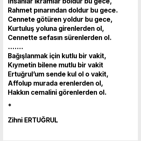
İhsanlar ikramlar boldur bu gece,
Rahmet pınarından doldur bu gece.
Cennete götüren yoldur bu gece,
Kurtuluş yoluna girenlerden ol,
Cennette sefasın sürenlerden ol.
…….
Bağışlanmak için kutlu bir vakit,
Kıymetin bilene mutlu bir vakit
Ertuğrul’um sende kul ol o vakit,
Affolup murada erenlerden ol,
Hakkın cemalini görenlerden ol.
*
Zihni ERTUĞRUL