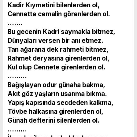
Kadir Kıymetini bilenlerden ol,
Cennette cemalin görenlerden ol.
…….
Bu gecenin Kadri saymakla bitmez,
Dünyaları versen bir anı etmez.
Tan ağarana dek rahmeti bitmez,
Rahmet deryasına girenlerden ol,
Kul olup Cennete girenlerden ol.
………
Bağışlayan odur günaha bakma,
Akıt göz yaşların usanma bıkma.
Yapış kapısında secdeden kalkma,
Tövbe halkasına girenlerden ol,
Günah defterini silenlerden ol.
………