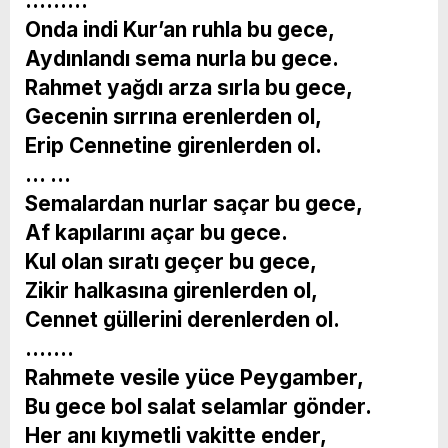
………
Onda indi Kur’an ruhla bu gece,
Aydınlandı sema nurla bu gece.
Rahmet yağdı arza sırla bu gece,
Gecenin sırrına erenlerden ol,
Erip Cennetine girenlerden ol.
… …
Semalardan nurlar saçar bu gece,
Af kapılarını açar bu gece.
Kul olan sıratı geçer bu gece,
Zikir halkasına girenlerden ol,
Cennet güllerini derenlerden ol.
…….
Rahmete vesile yüce Peygamber,
Bu gece bol salat selamlar gönder.
Her anı kıymetli vakitte ender,