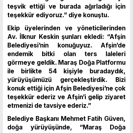
teşvik ettiği ve burada ağırladığı için
teşekkür ediyoruz.” diye konuştu.
Ekip üyelerinden ve yöneticilerinden
Av. İlknur Keskin şunları ekledi: “Afşin
Belediyesi’nin konuğuyuz. Afşin’de
endemik bitki olan ters laleleri
görmeye geldik. Maraş Doğa Platformu
ile birlikte 54 kişiyle buradaydık,
yürüyüşümüzü gerçekleştirdik. Bizi
konuk ettiği için Afşin Belediyesi’ne çok
teşekkür ederiz ve Afşin’i gelip ziyaret
etmenizi de tavsiye ederiz.”
Belediye Başkanı Mehmet Fatih Güven,
doğa yürüyüşünde, “Maraş Doğa