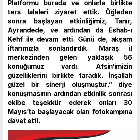
Platformu burada ve onlarla birlikte
ters laleleri ziyaret ettik. Öğleden
sonra başlayan etkinliğimiz, Tanır,
Ayrandede, ve ardından da Eshab-ı
Kehf ile devam etti. Günü de, akşam
iftarımızla sonlandırdık. Maraş il
merkezinden gelen yaklaşık 56
konuğumuz vardı. Afşin’imizin
güzelliklerini birlikte taradık. İnşallah
güzel bir sinerji oluşmuştur.” diye
konuşmasının ardından etkinlik sonrası
ekibe teşekkür ederek onları 30
Mayıs’ta başlayacak olan fotokampına
davet etti.