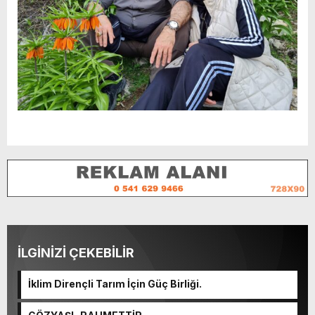
İLGİNİZİ ÇEKEBİLİR
İklim Dirençli Tarım İçin Güç Birliği.