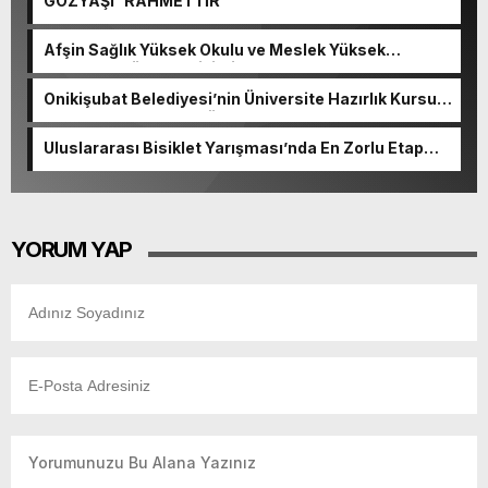
GÖZYAŞI RAHMETTİR
Afşin Sağlık Yüksek Okulu ve Meslek Yüksek
Okulunda görev değişimi!
Onikişubat Belediyesi’nin Üniversite Hazırlık Kursu
başvurularında son gün 7 Ağustos.
Uluslararası Bisiklet Yarışması’nda En Zorlu Etap
Tamamlandı.
YORUM YAP