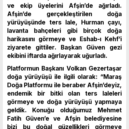
ve ekip üyelerini Afşin’de ağırladı.
Afşin’de gerçekleştirilen doğa
yürüyüşünde ters lale, Hurman çayı,
lavanta bahçeleri gibi birçok doğa
harikasını görmeye ve Eshab-ı Kehf’i
ziyarete gittiler. Başkan Güven gezi
ekibini iftarda ağırlayarak uğurladı.
Platformun Başkanı Volkan Gezertaşar
doğa yürüyüşü ile ilgili olarak: “Maraş
Doğa Platformu ile beraber Afşin’deyiz,
endemik bir bitki olan ters laleleri
görmeye ve doğa yürüyüşü yapmaya
geldik. Konuğu olduğumuz Mehmet
Fatih Güven’e ve Afşin belediyesine
bizi bu doğal güzellikleri görmeye