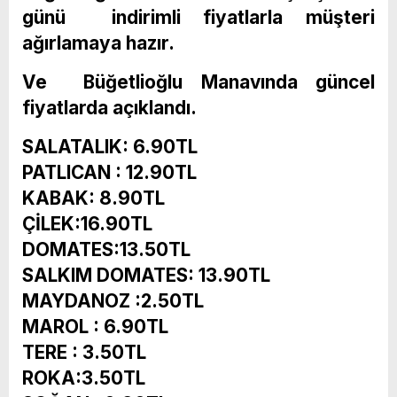
günü indirimli fiyatlarla müşteri
ağırlamaya hazır.
Ve Büğetlioğlu Manavında güncel
fiyatlarda açıklandı.
SALATALIK: 6.90TL
PATLICAN : 12.90TL
KABAK: 8.90TL
ÇİLEK:16.90TL
DOMATES:13.50TL
SALKIM DOMATES: 13.90TL
MAYDANOZ :2.50TL
MAROL : 6.90TL
TERE : 3.50TL
ROKA:3.50TL