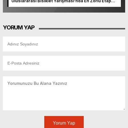
Uluslararası Bisiklet Yarışması’nda En Zorlu Etap
Tamamlandı.
YORUM YAP
Yorum Yap