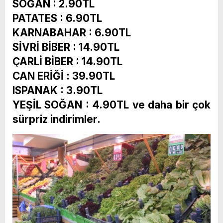
SOĞAN : 2.90TL
PATATES : 6.90TL
KARNABAHAR : 6.90TL
SİVRİ BİBER : 14.90TL
ÇARLİ BİBER : 14.90TL
CAN ERİĞİ : 39.90TL
ISPANAK : 3.90TL
YEŞİL SOĞAN : 4.90TL ve daha bir çok
sürpriz indirimler.