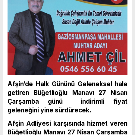
Afşin’de Halk Gününü Geleneksel hale
getiren Büğetlioğlu Manavı 27 Nisan
Çarşamba günü indirimli fiyat
geleneğini yine sürdürecek.
Afşin Adliyesi karşısında hizmet veren
Büğetlioğlu Manavı 27 Nisan Çarşamba