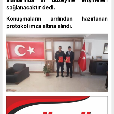
alanlarında a1 düzeyine erişmeleri
sağlanacaktır dedi.
Konuşmaların ardından hazırlanan
protokol imza altına alındı.