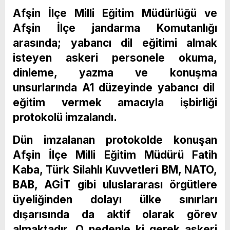
Afşin İlçe Milli Eğitim Müdürlüğü ve
Afşin İlçe jandarma Komutanlığı
arasında; yabancı dil eğitimi almak
isteyen askeri personele okuma,
dinleme, yazma ve konuşma
unsurlarında A1 düzeyinde yabancı dil
eğitim vermek amacıyla işbirliği
protokolü imzalandı.
Dün imzalanan protokolde konuşan
Afşin İlçe Milli Eğitim Müdürü Fatih
Kaba, Türk Silahlı Kuvvetleri BM, NATO,
BAB, AGİT gibi uluslararası örgütlere
üyeliğinden dolayı ülke sınırları
dışarısında da aktif olarak görev
almaktadır. O nedenle ki gerek askeri