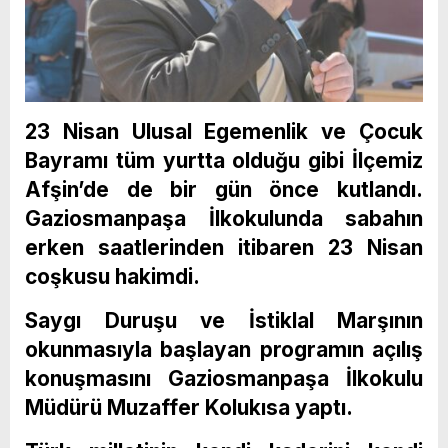
23 Nisan Ulusal Egemenlik ve Çocuk
Bayramı tüm yurtta olduğu gibi İlçemiz
Afşin’de de bir gün önce kutlandı.
Gaziosmanpaşa İlkokulunda sabahın
erken saatlerinden itibaren 23 Nisan
coşkusu hakimdi.
Saygı Duruşu ve İstiklal Marşının
okunmasıyla başlayan programın açılış
konuşmasını Gaziosmanpaşa İlkokulu
Müdürü Muzaffer Kolukısa yaptı.