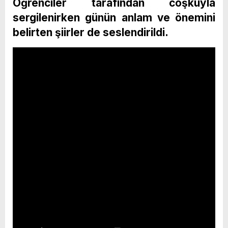
Öğrenciler tarafından coşkuyla
sergilenirken günün anlam ve önemini
belirten şiirler de seslendirildi.