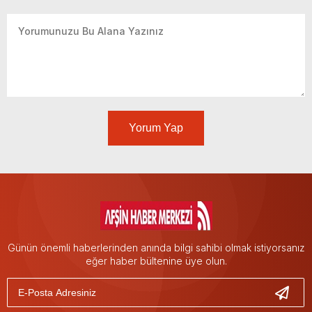
Yorum Yap
Günün önemli haberlerinden anında bilgi sahibi olmak istiyorsanız
eğer haber bültenine üye olun.