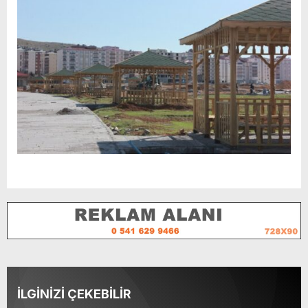
İLGİNİZİ ÇEKEBİLİR