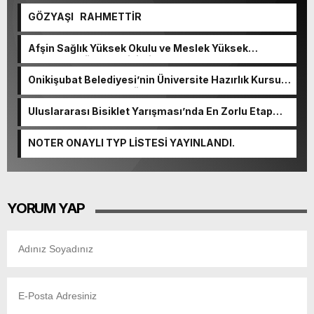
GÖZYAŞI RAHMETTİR
Afşin Sağlık Yüksek Okulu ve Meslek Yüksek
Okulunda görev değişimi!
Onikişubat Belediyesi’nin Üniversite Hazırlık Kursu
başvurularında son gün 7 Ağustos.
Uluslararası Bisiklet Yarışması’nda En Zorlu Etap
Tamamlandı.
NOTER ONAYLI TYP LİSTESİ YAYINLANDI.
YORUM YAP