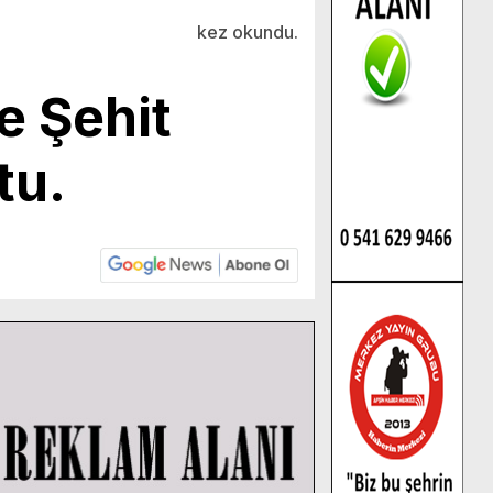
kez okundu.
e Şehit
tu.