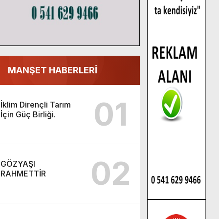
MANŞET HABERLERİ
01
İklim Dirençli Tarım
İçin Güç Birliği.
02
GÖZYAŞI
RAHMETTİR