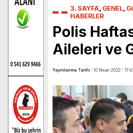
3. SAYFA
,
GENEL
,
G
HABERLER
Polis Hafta
Aileleri ve 
Yayınlanma Tarihi :
10 Nisan 2022 - 17:4