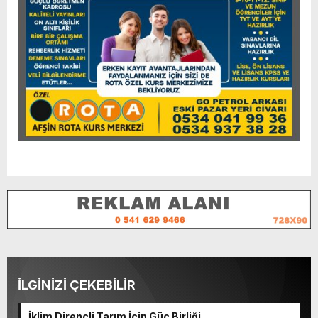
İLGİNİZİ ÇEKEBİLİR
İklim Dirençli Tarım İçin Güç Birliği.