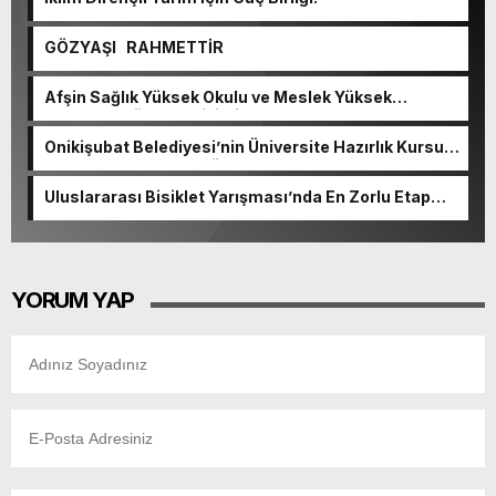
GÖZYAŞI RAHMETTİR
Afşin Sağlık Yüksek Okulu ve Meslek Yüksek
Okulunda görev değişimi!
Onikişubat Belediyesi’nin Üniversite Hazırlık Kursu
başvurularında son gün 7 Ağustos.
Uluslararası Bisiklet Yarışması’nda En Zorlu Etap
Tamamlandı.
YORUM YAP