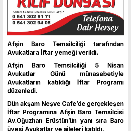
Afşin Baro Temsilciliği tarafından
Avukatlara İftar yemeği verildi.
Afşin Baro Temsilciliği 5 Nisan
Avukatlar Günü münasebetiyle
Avukatların katıldığı İftar Programı
düzenledi.
Dün akşam Neşve Cafe’de gerçekleşen
İftar Programına Afşin Baro Temsilcisi
Av.Oğuzhan Erüstün’ün yanı sıra Baro
üyesi Avukatlar ve aileleri katıldı.