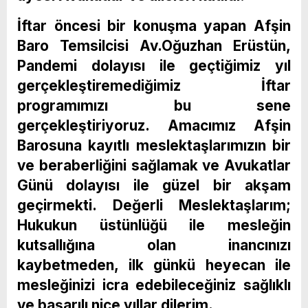
İftar öncesi bir konuşma yapan Afşin
Baro Temsilcisi Av.Oğuzhan Erüstün,
Pandemi dolayısı ile geçtiğimiz yıl
gerçekleştiremediğimiz İftar
programımızı bu sene
gerçekleştiriyoruz. Amacımız Afşin
Barosuna kayıtlı meslektaşlarımızın bir
ve beraberliğini sağlamak ve Avukatlar
Günü dolayısı ile güzel bir akşam
geçirmekti. Değerli Meslektaşlarım;
Hukukun üstünlüğü ile mesleğin
kutsallığına olan inancınızı
kaybetmeden, ilk günkü heyecan ile
mesleğinizi icra edebileceğiniz sağlıklı
ve başarılı nice yıllar dilerim.